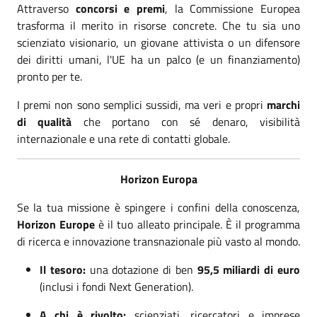
Attraverso
concorsi e premi
, la Commissione Europea
trasforma il merito in risorse concrete. Che tu sia uno
scienziato visionario, un giovane attivista o un difensore
dei diritti umani, l'UE ha un palco (e un finanziamento)
pronto per te.
I premi non sono semplici sussidi, ma veri e propri
marchi
di qualità
che portano con sé denaro, visibilità
internazionale e una rete di contatti globale.
Horizon Europa
Se la tua missione è spingere i confini della conoscenza,
Horizon Europe
è il tuo alleato principale. È il programma
di ricerca e innovazione transnazionale più vasto al mondo.
Il tesoro:
una dotazione di ben
95,5 miliardi di euro
(inclusi i fondi Next Generation).
A chi è rivolto:
scienziati, ricercatori e imprese