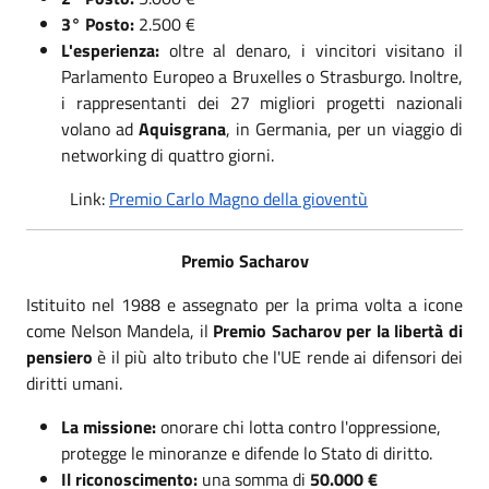
3° Posto:
2.500 €
L'esperienza:
oltre al denaro, i vincitori visitano il
Parlamento Europeo a Bruxelles o Strasburgo. Inoltre,
i rappresentanti dei 27 migliori progetti nazionali
volano ad
Aquisgrana
, in Germania, per un viaggio di
networking di quattro giorni.
Link:
Premio Carlo Magno della gioventù
Premio Sacharov
Istituito nel 1988 e assegnato per la prima volta a icone
come Nelson Mandela, il
Premio Sacharov per la libertà di
pensiero
è il più alto tributo che l'UE rende ai difensori dei
diritti umani.
La missione:
onorare chi lotta contro l'oppressione,
protegge le minoranze e difende lo Stato di diritto.
Il riconoscimento:
una somma di
50.000 €