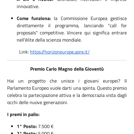
innovative.
Come funziona:
la Commissione Europea gestisce
direttamente il programma, lanciando "call for
proposals" competitive. Vincere qui significa entrare
nell'élite della scienza mondiale.
Link:
https://horizoneurope.apre.it/
Premio Carlo Magno della Gioventù
Hai un progetto che unisce i giovani europei? Il
Parlamento Europeo vuole darti una spinta. Questo premio
celebra la partecipazione attiva e la democrazia vista dagli
occhi delle nuove generazioni.
I premi in palio:
1° Posto:
7.500 €
2° Posto:
5.000 €