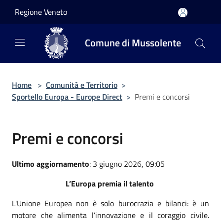
Salta al contenuto principale
Regione Veneto
Comune di Mussolente
Home
>
Comunità e Territorio
>
Sportello Europa - Europe Direct
>
Premi e concorsi
Premi e concorsi
Ultimo aggiornamento
: 3 giugno 2026, 09:05
L’Europa premia il talento
L'Unione Europea non è solo burocrazia e bilanci: è un
motore che alimenta l’innovazione e il coraggio civile.