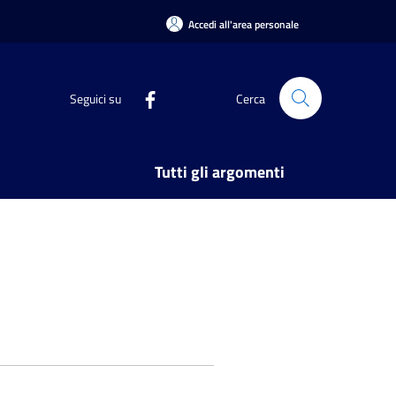
Accedi all'area personale
Seguici su
Cerca
Tutti gli argomenti