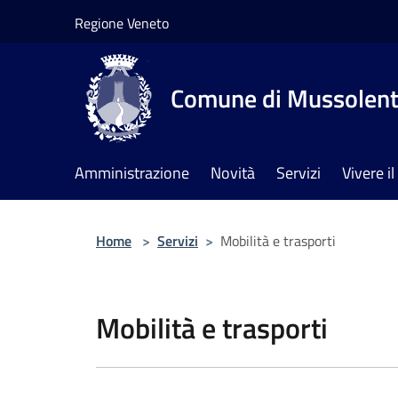
Salta al contenuto principale
Regione Veneto
Comune di Mussolen
Amministrazione
Novità
Servizi
Vivere 
Home
>
Servizi
>
Mobilità e trasporti
Mobilità e trasporti