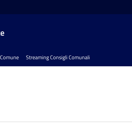
te
il Comune
Streaming Consigli Comunali