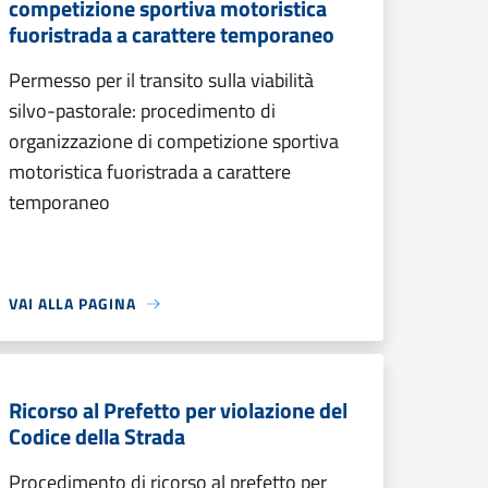
competizione sportiva motoristica
fuoristrada a carattere temporaneo
Permesso per il transito sulla viabilità
silvo-pastorale: procedimento di
organizzazione di competizione sportiva
motoristica fuoristrada a carattere
temporaneo
VAI ALLA PAGINA
Ricorso al Prefetto per violazione del
Codice della Strada
Procedimento di ricorso al prefetto per