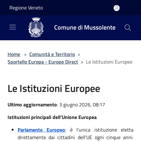
Salta al contenuto principale
Regione Veneto
Comune di Mussolente
Home
>
Comunità e Territorio
>
Sportello Europa - Europe Direct
>
Le Istituzioni Europee
Le Istituzioni Europee
Ultimo aggiornamento
: 3 giugno 2026, 08:17
Istituzioni principali dell’Unione Europea
Parlamento Europeo
: è l'unica istituzione eletta
direttamente dai cittadini dell'UE ogni cinque anni.