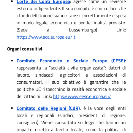
Corte dei Conti Europea
: agisce come un revisore
esterno indipendente. Il suo compito è controllare che
i fondi dell'Unione siano riscossi correttamente e spesi
in modo legale, economico e per le finalità previste.
(Sede a Lussemburgo) Link:
https://www.eca.europa.eu/it
Organi consultivi
Comitato Economico e Sociale Europe (CESE)
:
rappresenta la "società civile organizzata": datori di
lavoro, sindacati, agricoltori e associazioni di
consumatori. Il suo obiettivo è garantire che le
politiche UE rispecchino la realtà economica e sociale
dei cittadini. Link:
https://www.eesc.europa.eu/
Comitato delle Regioni (CdR)
: è la voce degli enti
locali e regionali (sindaci, presidenti di regione,
consiglieri). Viene consultato su leggi che hanno un
impatto diretto a livello locale, come la politica di