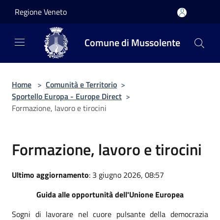
Salta al contenuto principale
Regione Veneto
Comune di Mussolente
Home
>
Comunità e Territorio
>
Sportello Europa - Europe Direct
>
Formazione, lavoro e tirocini
Formazione, lavoro e tirocini
Ultimo aggiornamento
: 3 giugno 2026, 08:57
Guida alle opportunità dell'Unione Europea
Sogni di lavorare nel cuore pulsante della democrazia