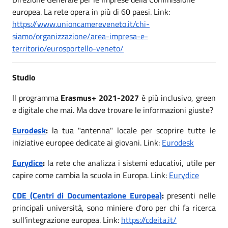
europea. La rete opera in più di 60 paesi. Link:
https://www.unioncamereveneto.it/chi-
siamo/organizzazione/area-impresa-e-
territorio/eurosportello-veneto/
Studio
Il programma
Erasmus+ 2021-2027
è più inclusivo, green
e digitale che mai. Ma dove trovare le informazioni giuste?
Eurodesk
:
la tua "antenna" locale per scoprire tutte le
iniziative europee dedicate ai giovani. Link:
Eurodesk
Eurydice
:
la rete che analizza i sistemi educativi, utile per
capire come cambia la scuola in Europa. Link:
Eurydice
CDE (Centri di Documentazione Europea)
:
presenti nelle
principali università, sono miniere d'oro per chi fa ricerca
sull'integrazione europea. Link:
https://cdeita.it/