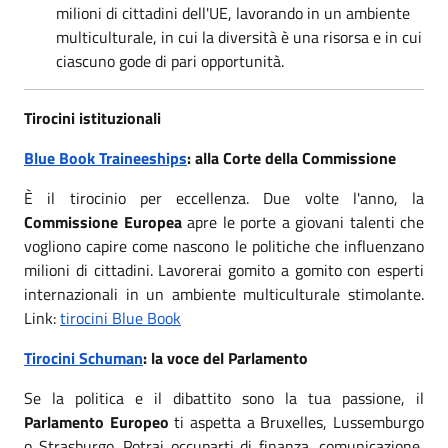
milioni di cittadini dell'UE, lavorando in un ambiente
multiculturale, in cui la diversità è una risorsa e in cui
ciascuno gode di pari opportunità.
Tirocini istituzionali
Blue Book Traineeships
: alla Corte della Commissione
È il tirocinio per eccellenza. Due volte l'anno, la
Commissione Europea
apre le porte a giovani talenti che
vogliono capire come nascono le politiche che influenzano
milioni di cittadini. Lavorerai gomito a gomito con esperti
internazionali in un ambiente multiculturale stimolante.
Link:
tirocini Blue Book
Tirocini Schuman
: la voce del Parlamento
Se la politica e il dibattito sono la tua passione, il
Parlamento Europeo
ti aspetta a Bruxelles, Lussemburgo
o Strasburgo. Potrai occuparti di finanza, comunicazione,