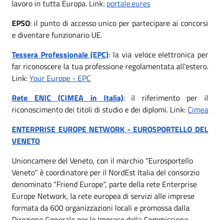
lavoro in tutta Europa. Link:
portale.eures
EPSO
: il punto di accesso unico per partecipare ai concorsi
e diventare funzionario UE.
Tessera Professionale (EPC)
: la via veloce elettronica per
far riconoscere la tua professione regolamentata all'estero.
Link:
Your Europe - EPC
Rete ENIC (CIMEA in Italia)
: il riferimento per il
riconoscimento dei titoli di studio e dei diplomi. Link:
Cimea
ENTERPRISE EUROPE NETWORK - EUROSPORTELLO DEL
VENETO
Unioncamere del Veneto, con il marchio “Eurosportello
Veneto” è coordinatore per il NordEst Italia del consorzio
denominato “Friend Europe“, parte della rete Enterprise
Europe Network, la rete europea di servizi alle imprese
formata da 600 organizzazioni locali e promossa dalla
Direzione Generale per le Imprese della Commissione