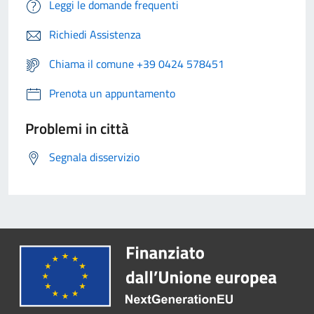
Leggi le domande frequenti
Richiedi Assistenza
Chiama il comune +39 0424 578451
Prenota un appuntamento
Problemi in città
Segnala disservizio