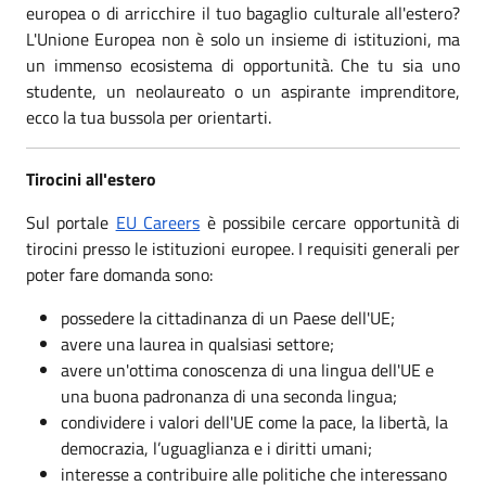
europea o di arricchire il tuo bagaglio culturale all'estero?
L'Unione Europea non è solo un insieme di istituzioni, ma
un immenso ecosistema di opportunità. Che tu sia uno
studente, un neolaureato o un aspirante imprenditore,
ecco la tua bussola per orientarti.
Tirocini all'estero
Sul portale
EU Careers
è possibile cercare opportunità di
tirocini presso le istituzioni europee. I requisiti generali per
poter fare domanda sono:
possedere la cittadinanza di un Paese dell'UE;
avere una laurea in qualsiasi settore;
avere un'ottima conoscenza di una lingua dell'UE e
una buona padronanza di una seconda lingua;
condividere i valori dell'UE come la pace, la libertà, la
democrazia, l’uguaglianza e i diritti umani;
interesse a contribuire alle politiche che interessano