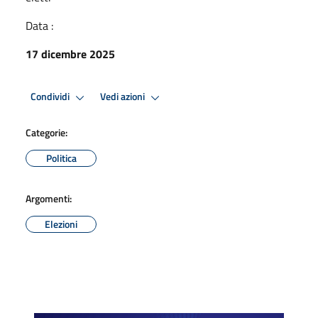
Data :
17 dicembre 2025
Condividi
Vedi azioni
Categorie:
Politica
Argomenti:
Elezioni