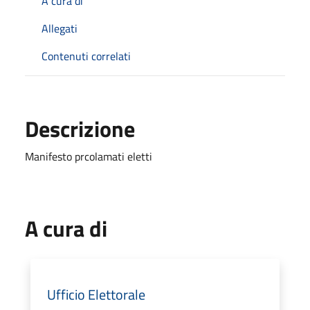
A cura di
Allegati
Contenuti correlati
Descrizione
Manifesto prcolamati eletti
A cura di
Ufficio Elettorale