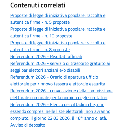
Contenuti correlati
Proposte di legge di iniziativa popolare: raccolta e
autentica firme - n. 5 proposte
Proposte di legge di iniziativa popolare: raccolta e
autentica firme - n. 10 proposte
Proposte di legge di iniziativa popolare: raccolta e
autentica firme - n. 8 proposte
Referendum 2026 - Risultati ufficiali
Referendum 2026 - servizio di trasporto gratuito ai
seggi per elettori anziani e/o disabili
Referendum 2026 - Orario di apertura ufficio
elettorale per rinnovo tessera elettorale esaurita
Referendum 2026 - convocazione della commissione
elettorale comunale per la nomina degli scrutatori
Referendum 2026 - Elenco dei cittadini che, pur
essendo compresi nelle liste elettorali, non avranno
compiuto, il giorno 22.03.2026, il 18° anno di età.
Avviso di deposito