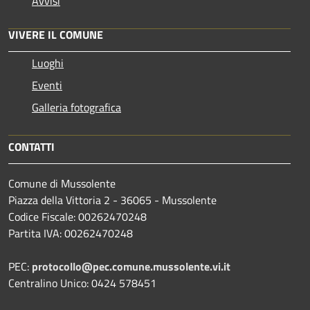
Avvisi
VIVERE IL COMUNE
Luoghi
Eventi
Galleria fotografica
CONTATTI
Comune di Mussolente
Piazza della Vittoria 2 - 36065 - Mussolente
Codice Fiscale: 00262470248
Partita IVA: 00262470248
PEC:
protocollo@pec.comune.mussolente.vi.it
Centralino Unico: 0424 578451