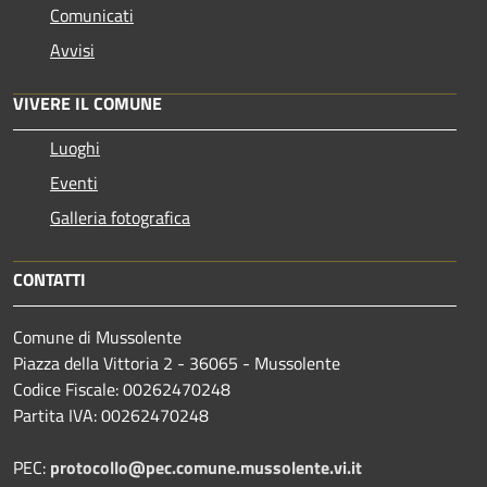
Comunicati
Avvisi
VIVERE IL COMUNE
Luoghi
Eventi
Galleria fotografica
CONTATTI
Comune di Mussolente
Piazza della Vittoria 2 - 36065 - Mussolente
Codice Fiscale: 00262470248
Partita IVA: 00262470248
PEC:
protocollo@pec.comune.mussolente.vi.it