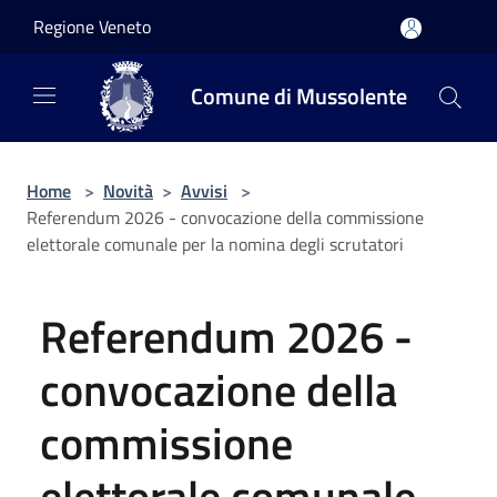
Salta al contenuto principale
Regione Veneto
Comune di Mussolente
Home
>
Novità
>
Avvisi
>
Referendum 2026 - convocazione della commissione
elettorale comunale per la nomina degli scrutatori
Referendum 2026 -
convocazione della
commissione
elettorale comunale