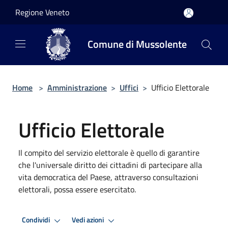
Salta al contenuto principale
Regione Veneto
Comune di Mussolente
Home
>
Amministrazione
>
Uffici
>
Ufficio Elettorale
Ufficio Elettorale
Il compito del servizio elettorale è quello di garantire
che l'universale diritto dei cittadini di partecipare alla
vita democratica del Paese, attraverso consultazioni
elettorali, possa essere esercitato.
Condividi
Vedi azioni