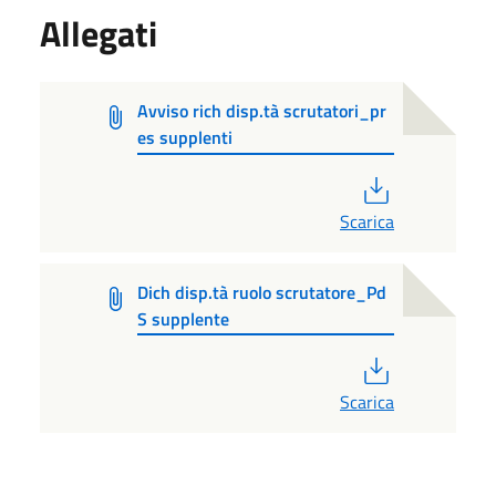
Allegati
Avviso rich disp.tà scrutatori_pr
es supplenti
PDF
Scarica
Dich disp.tà ruolo scrutatore_Pd
S supplente
PDF
Scarica