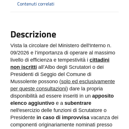
Contenuti correlati
Descrizione
Vista la circolare del Ministero dell'Interno n.
09/2026
e
l’importanza di operare al massimo
li
v
ello di efficienza e tempestività
i
cittadini
non iscritti
all’Albo degli
S
crutatori o dei
Presidenti di Seggio del Comune di
Mussolente possono (
solo ed esclusivamente
per queste consultazioni
) dare la propria
disponibilità ad essere inseriti in un
apposito
elenco aggiuntivo
e a
subentrare
nell'esercizio delle funzioni di Scrutatore o
Presidente
in caso di
improvvisa
vacanza dei
componenti originariamente nominati presso