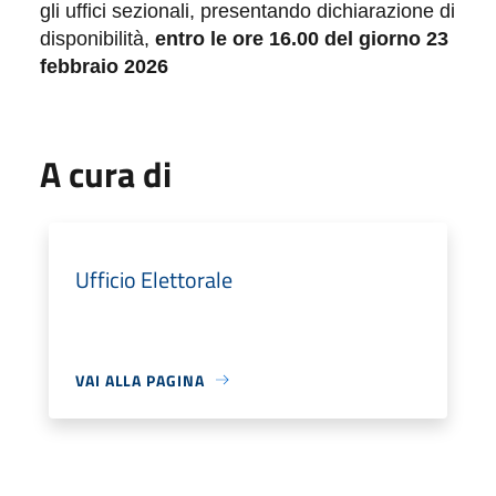
gli uffici sezionali, presentando dichiarazione di
disponibilità,
entro le ore 1
6.00
del giorno
2
3
febbraio 2026
A cura di
Ufficio Elettorale
VAI ALLA PAGINA