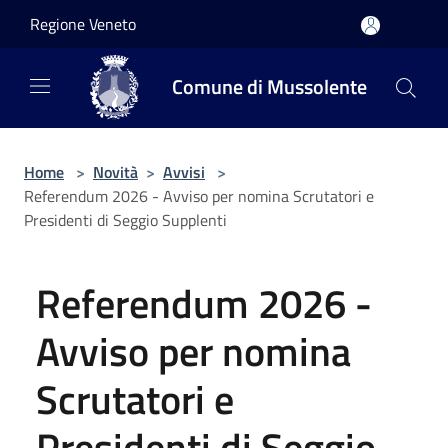
Salta al contenuto principale
Regione Veneto
Comune di Mussolente
Home
>
Novità
>
Avvisi
>
Referendum 2026 - Avviso per nomina Scrutatori e
Presidenti di Seggio Supplenti
Referendum 2026 -
Avviso per nomina
Scrutatori e
Presidenti di Seggio