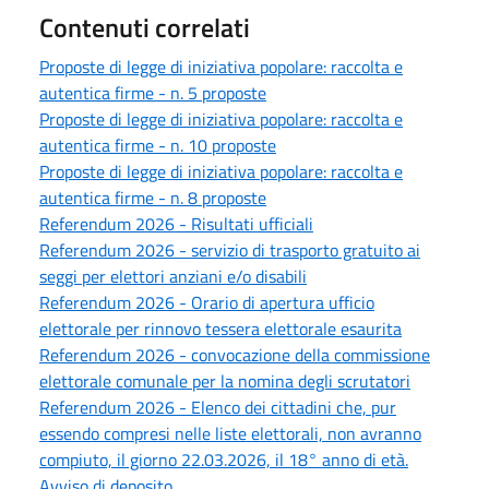
Contenuti correlati
Proposte di legge di iniziativa popolare: raccolta e
autentica firme - n. 5 proposte
Proposte di legge di iniziativa popolare: raccolta e
autentica firme - n. 10 proposte
Proposte di legge di iniziativa popolare: raccolta e
autentica firme - n. 8 proposte
Referendum 2026 - Risultati ufficiali
Referendum 2026 - servizio di trasporto gratuito ai
seggi per elettori anziani e/o disabili
Referendum 2026 - Orario di apertura ufficio
elettorale per rinnovo tessera elettorale esaurita
Referendum 2026 - convocazione della commissione
elettorale comunale per la nomina degli scrutatori
Referendum 2026 - Elenco dei cittadini che, pur
essendo compresi nelle liste elettorali, non avranno
compiuto, il giorno 22.03.2026, il 18° anno di età.
Avviso di deposito