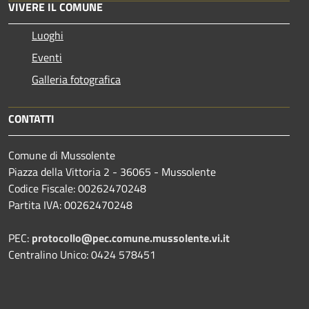
VIVERE IL COMUNE
Luoghi
Eventi
Galleria fotografica
CONTATTI
Comune di Mussolente
Piazza della Vittoria 2 - 36065 - Mussolente
Codice Fiscale: 00262470248
Partita IVA: 00262470248
PEC:
protocollo@pec.comune.mussolente.vi.it
Centralino Unico: 0424 578451