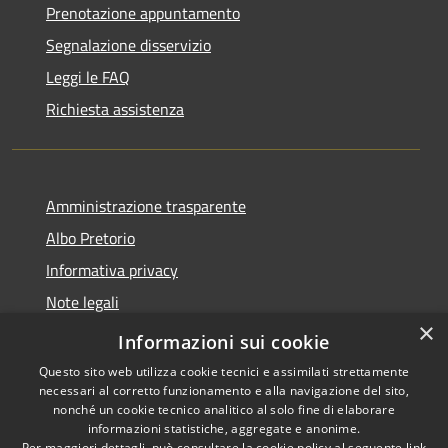
Prenotazione appuntamento
Segnalazione disservizio
Leggi le FAQ
Richiesta assistenza
Amministrazione trasparente
Albo Pretorio
Informativa privacy
Note legali
×
Dichiarazione di accessibilità
Informazioni sui cookie
Questo sito web utilizza cookie tecnici e assimilati strettamente
necessari al corretto funzionamento e alla navigazione del sito,
nonché un cookie tecnico analitico al solo fine di elaborare
informazioni statistiche, aggregate e anonime.
RSS
Copyright © 2026 • Comune di
Per maggiori dettagli, può consultare la cookie policy al seguente
link