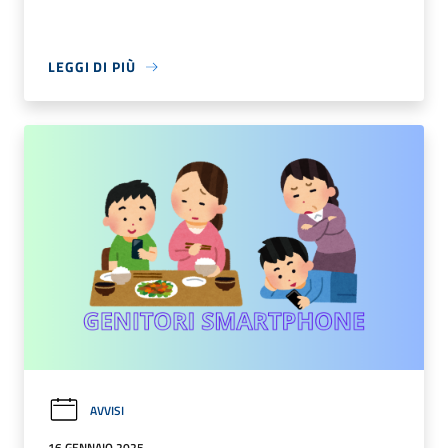
LEGGI DI PIÙ
AVVISI
16 GENNAIO 2025