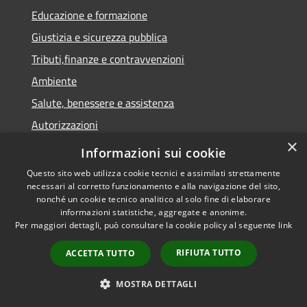
Educazione e formazione
Giustizia e sicurezza pubblica
Tributi,finanze e contravvenzioni
Ambiente
Salute, benessere e assistenza
Autorizzazioni
×
Informazioni sui cookie
NOVITÀ
Questo sito web utilizza cookie tecnici e assimilati strettamente
necessari al corretto funzionamento e alla navigazione del sito,
Notizie
nonché un cookie tecnico analitico al solo fine di elaborare
Comunicati
informazioni statistiche, aggregate e anonime.
Per maggiori dettagli, può consultare la cookie policy al seguente
link
Avvisi
RIFIUTA TUTTO
ACCETTA TUTTO
VIVERE IL COMUNE
MOSTRA DETTAGLI
Luoghi