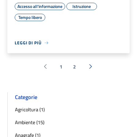
Accesso all'informazione
Istruzione
Tempo libero
LEGGI DI PIÙ
1
2
Pagina precedente
Successiva »
Categorie
Agricoltura (1)
Ambiente (15)
Anagrafe (1)