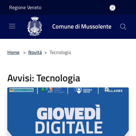
Salta al contenuto principale
Regione Veneto
Comune di Mussolente
Home
>
Novità
>
Tecnologia
Avvisi: Tecnologia