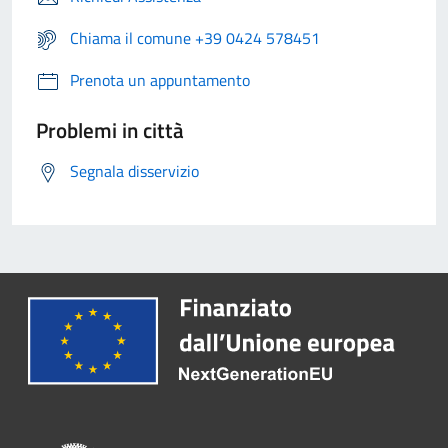
Chiama il comune +39 0424 578451
Prenota un appuntamento
Problemi in città
Segnala disservizio