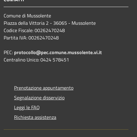
Comune di Mussolente
Piazza della Vittoria 2 - 36065 - Mussolente
Codice Fiscale: 00262470248
Partita IVA: 00262470248
PEC:
protocollo@pec.comune.mussolente.vi.it
Centralino Unico: 0424 578451
Prenotazione appuntamento
Segnalazione disservizio
Leggi le FAQ
Richiesta assistenza