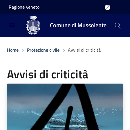
Salta al contenuto principale
Regione Veneto
Comune di Mussolente
Home
>
Protezione civile
>
Avvisi di criticità
Avvisi di criticità