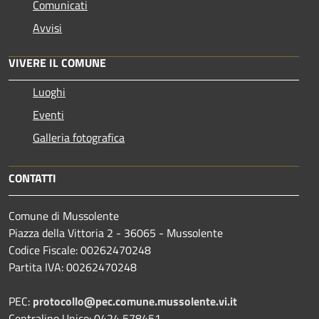
Comunicati
Avvisi
VIVERE IL COMUNE
Luoghi
Eventi
Galleria fotografica
CONTATTI
Comune di Mussolente
Piazza della Vittoria 2 - 36065 - Mussolente
Codice Fiscale: 00262470248
Partita IVA: 00262470248
PEC:
protocollo@pec.comune.mussolente.vi.it
Centralino Unico: 0424 578451