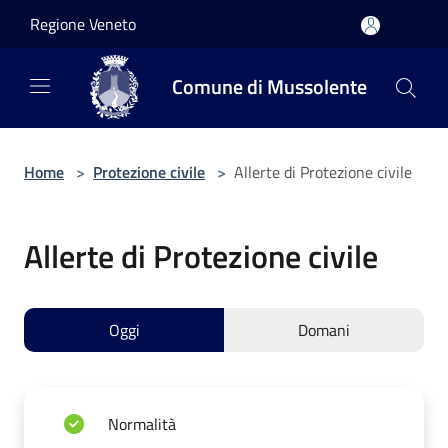
Salta al contenuto principale
Regione Veneto
Comune di Mussolente
Home
>
Protezione civile
>
Allerte di Protezione civile
Allerte di Protezione civile
Oggi
Domani
Normalità