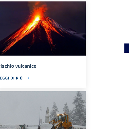
ischio vulcanico
EGGI DI PIÙ