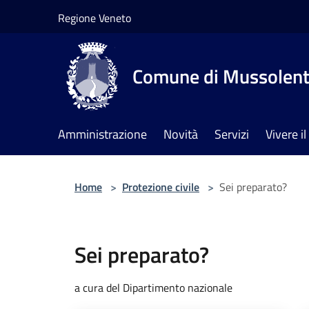
Salta al contenuto principale
Regione Veneto
Comune di Mussolen
Amministrazione
Novità
Servizi
Vivere 
Home
>
Protezione civile
>
Sei preparato?
Sei preparato?
a cura del Dipartimento nazionale