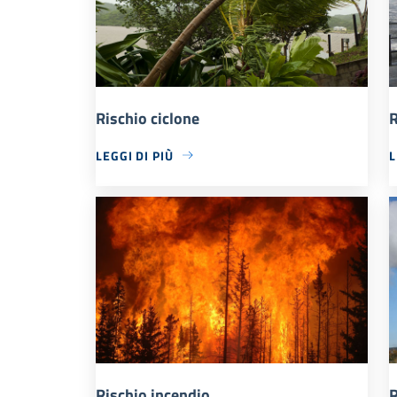
Rischio ciclone
R
LEGGI DI PIÙ
L
Rischio incendio
R