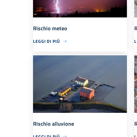
Rischio meteo
R
LEGGI DI PIÙ
L
Rischio alluvione
R
LEGGI DI PIÙ
L