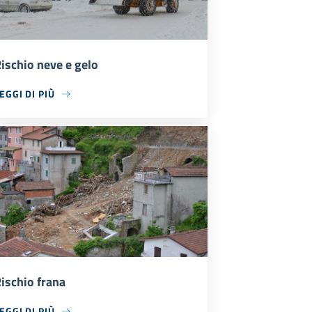
ischio neve e gelo
EGGI DI PIÙ
ischio frana
EGGI DI PIÙ