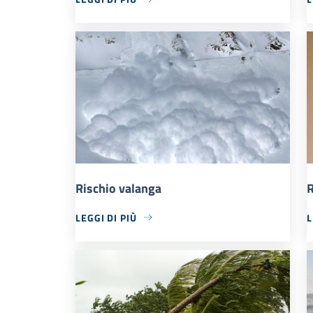
Rischio valanga
R
LEGGI DI PIÙ
L