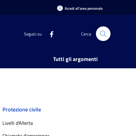
Accedi all'area personale
Seguici su
Cerca
Tutti gli argomenti
Protezione civile
Livelli d'Allerta
Chiamate d'emergenza