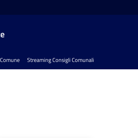
te
il Comune
Streaming Consigli Comunali