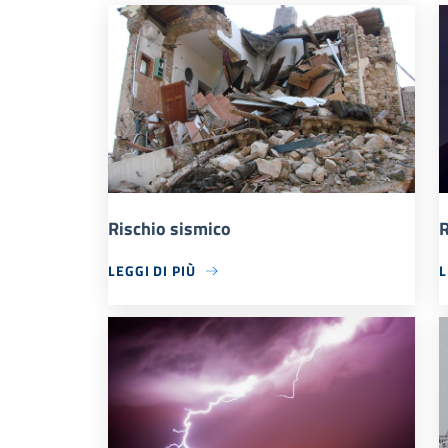
Rischio sismico
R
LEGGI DI PIÙ
L