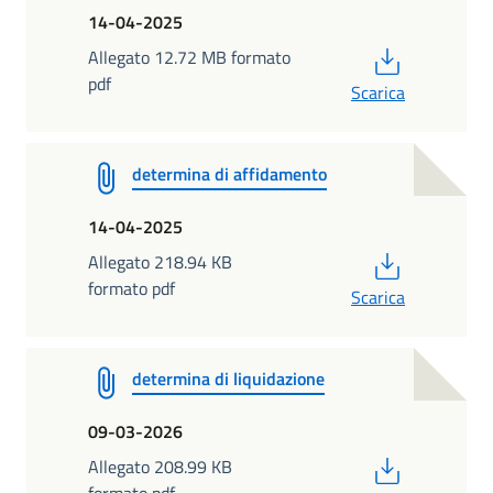
14-04-2025
PDF
Allegato 12.72 MB formato
pdf
Scarica
determina di affidamento
14-04-2025
PDF
Allegato 218.94 KB
formato pdf
Scarica
determina di liquidazione
09-03-2026
PDF
Allegato 208.99 KB
formato pdf