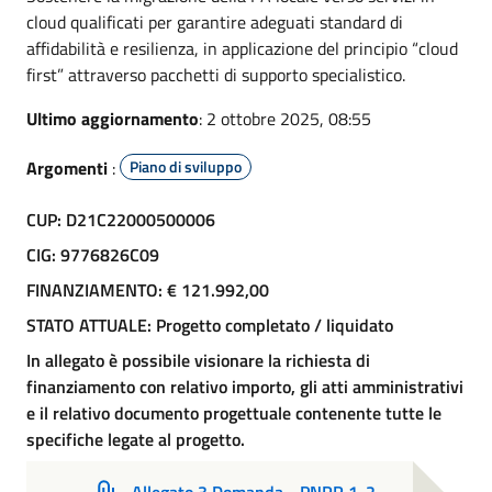
cloud qualificati per garantire adeguati standard di
affidabilità e resilienza, in applicazione del principio “cloud
first” attraverso pacchetti di supporto specialistico.
Ultimo aggiornamento
: 2 ottobre 2025, 08:55
Argomenti
:
Piano di sviluppo
CUP: D21C22000500006
CIG: 9776826C09
FINANZIAMENTO: € 121.992,00
STATO ATTUALE: Progetto completato / liquidato
In allegato è possibile visionare la richiesta di
finanziamento con relativo importo, gli atti amministrativi
e il relativo documento progettuale contenente tutte le
specifiche legate al progetto.
Allegato 3 Domanda - PNRR 1-2