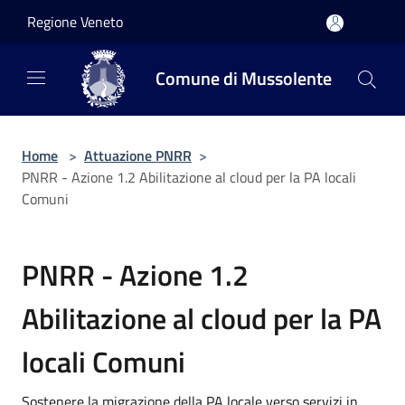
Salta al contenuto principale
Regione Veneto
Comune di Mussolente
Home
>
Attuazione PNRR
>
PNRR - Azione 1.2 Abilitazione al cloud per la PA locali
Comuni
PNRR - Azione 1.2
Abilitazione al cloud per la PA
locali Comuni
Sostenere la migrazione della PA locale verso servizi in