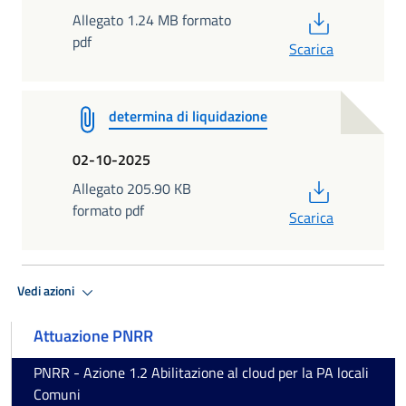
PDF
Allegato 1.24 MB formato
pdf
Scarica
determina di liquidazione
02-10-2025
PDF
Allegato 205.90 KB
formato pdf
Scarica
Vedi azioni
Attuazione PNRR
PNRR - Azione 1.2 Abilitazione al cloud per la PA locali
Comuni