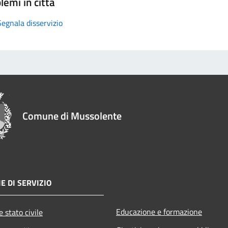
lemi in città
Segnala disservizio
Comune di Mussolente
E DI SERVIZIO
Educazione e formazione
 stato civile