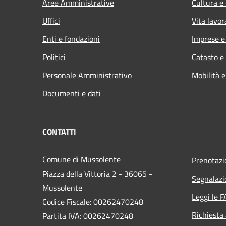
Aree Amministrative
Cultura e
Uffici
Vita lavor
Enti e fondazioni
Imprese 
Politici
Catasto e
Personale Amministrativo
Mobilità e
Documenti e dati
CONTATTI
Comune di Mussolente
Prenotaz
Piazza della Vittoria 2 - 36065 -
Segnalazi
Mussolente
Leggi le 
Codice Fiscale: 00262470248
Richiesta
Partita IVA: 00262470248