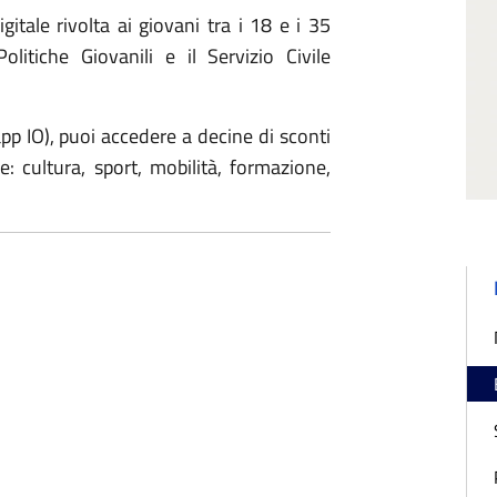
igitale rivolta ai giovani tra i 18 e i 35
itiche Giovanili e il Servizio Civile
app IO), puoi accedere a decine di sconti
e: cultura, sport, mobilità, formazione,