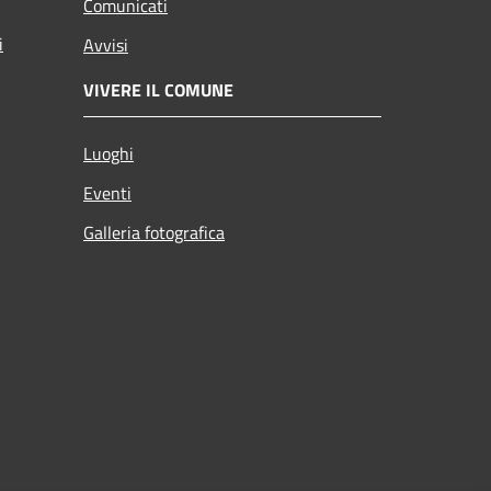
Comunicati
i
Avvisi
VIVERE IL COMUNE
Luoghi
Eventi
Galleria fotografica