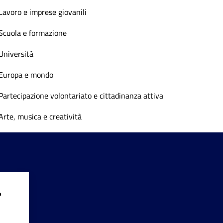
Lavoro e imprese giovanili
Scuola e formazione
Università
Europa e mondo
Partecipazione volontariato e cittadinanza attiva
Arte, musica e creatività
?