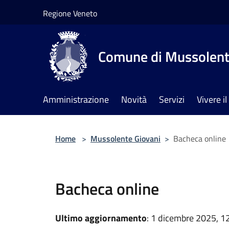
Salta al contenuto principale
Regione Veneto
Comune di Mussolen
Amministrazione
Novità
Servizi
Vivere 
Home
>
Mussolente Giovani
>
Bacheca online
Bacheca online
Ultimo aggiornamento
: 1 dicembre 2025, 1