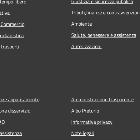
Giustizia e sicurezza pubblica
 tempo libero
Tributi,finanze e contravvenzion
ativa
Ambiente
e Commercio
Salute, benessere e assistenza
 urbanistica
Autorizzazioni
 trasporti
ione appuntamento
Amministrazione trasparente
one disservizio
Albo Pretorio
FAQ
Informativa privacy
 assistenza
Note legali