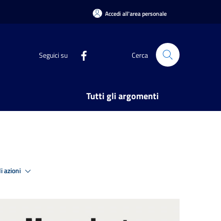
Accedi all'area personale
Seguici su
Cerca
Tutti gli argomenti
i azioni