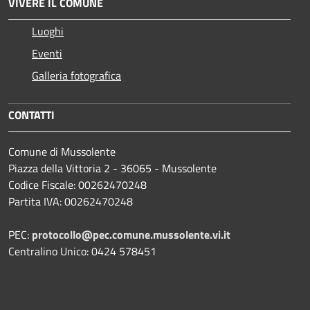
VIVERE IL COMUNE
Luoghi
Eventi
Galleria fotografica
CONTATTI
Comune di Mussolente
Piazza della Vittoria 2 - 36065 - Mussolente
Codice Fiscale: 00262470248
Partita IVA: 00262470248
PEC:
protocollo@pec.comune.mussolente.vi.it
Centralino Unico: 0424 578451