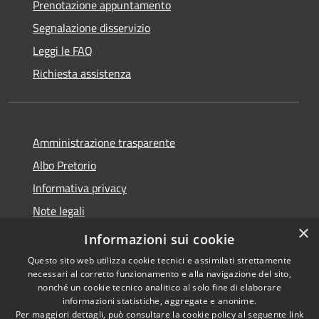
Prenotazione appuntamento
Segnalazione disservizio
Leggi le FAQ
Richiesta assistenza
Amministrazione trasparente
Albo Pretorio
Informativa privacy
Note legali
×
Dichiarazione di accessibilità
Informazioni sui cookie
Questo sito web utilizza cookie tecnici e assimilati strettamente
necessari al corretto funzionamento e alla navigazione del sito,
nonché un cookie tecnico analitico al solo fine di elaborare
informazioni statistiche, aggregate e anonime.
RSS
Copyright © 2026 • Comune di
Per maggiori dettagli, può consultare la cookie policy al seguente
link