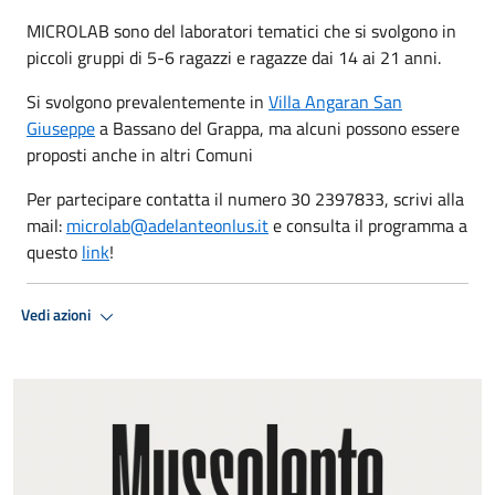
MICROLAB sono del laboratori tematici che si svolgono in
piccoli gruppi di 5-6 ragazzi e ragazze dai 14 ai 21 anni.
Si svolgono prevalentemente in
Villa Angaran San
Giuseppe
a Bassano del Grappa, ma alcuni possono essere
proposti anche in altri Comuni
Per partecipare contatta il numero 30 2397833, scrivi alla
mail:
microlab@adelanteonlus.it
e consulta il programma a
questo
link
!
Vedi azioni