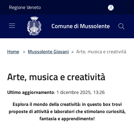
Salta al contenuto principale
Regione Veneto
Comune di Mussolente
Home
>
Mussolente Giovani
>
Arte, musica e creatività
Arte, musica e creatività
Ultimo aggiornamento
: 1 dicembre 2025, 13:26
Esplora il mondo della creatività: in questo box trovi
proposte di attività e laboratori che stimolano curiosità,
fantasia e apprendimento!