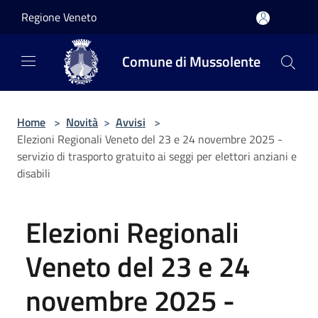
Salta al contenuto principale
Regione Veneto
Comune di Mussolente
Home
>
Novità
>
Avvisi
>
Elezioni Regionali Veneto del 23 e 24 novembre 2025 -
servizio di trasporto gratuito ai seggi per elettori anziani e
disabili
Elezioni Regionali
Veneto del 23 e 24
novembre 2025 -