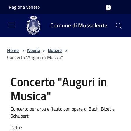
Salta al contenuto principale
Regione Veneto
Comune di Mussolente
Home
>
Novità
>
Notizie
>
Concerto "Auguri in Musica"
Concerto "Auguri in
Musica"
Concerto per arpa e flauto con opere di Bach, Bizet e
Schubert
Data :