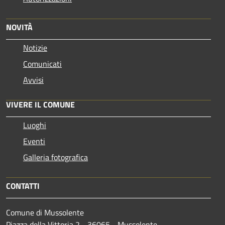
NOVITÀ
Notizie
Comunicati
Avvisi
VIVERE IL COMUNE
Luoghi
Eventi
Galleria fotografica
CONTATTI
Comune di Mussolente
Piazza della Vittoria 2 - 36065 - Mussolente