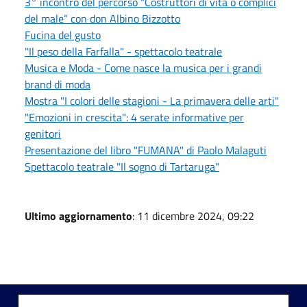
3° incontro del percorso “Costruttori di vita o complici
del male” con don Albino Bizzotto
Fucina del gusto
"Il peso della Farfalla" - spettacolo teatrale
Musica e Moda - Come nasce la musica per i grandi
brand di moda
Mostra "I colori delle stagioni - La primavera delle arti"
"Emozioni in crescita": 4 serate informative per
genitori
Presentazione del libro "FUMANA" di Paolo Malaguti
Spettacolo teatrale "Il sogno di Tartaruga"
Ultimo aggiornamento
: 11 dicembre 2024, 09:22