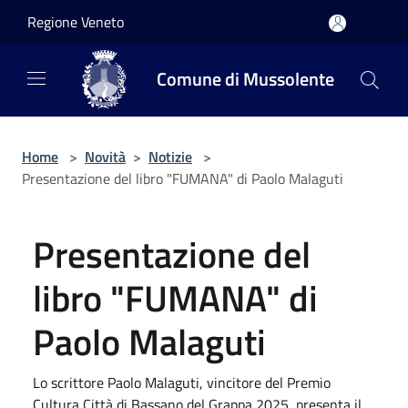
Salta al contenuto principale
Regione Veneto
Comune di Mussolente
Home
>
Novità
>
Notizie
>
Presentazione del libro "FUMANA" di Paolo Malaguti
Presentazione del
libro "FUMANA" di
Paolo Malaguti
Lo scrittore Paolo Malaguti, vincitore del Premio
Cultura Città di Bassano del Grappa 2025, presenta il