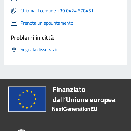
Chiama il comune +39 0424 578451
Prenota un appuntamento
Problemi in città
Segnala disservizio