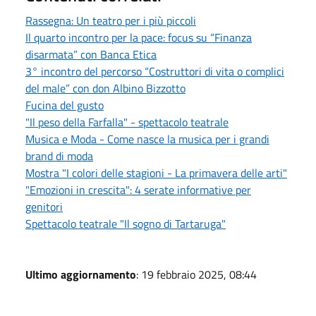
Rassegna: Un teatro per i più piccoli
Il quarto incontro per la pace: focus su “Finanza
disarmata” con Banca Etica
3° incontro del percorso “Costruttori di vita o complici
del male” con don Albino Bizzotto
Fucina del gusto
"Il peso della Farfalla" - spettacolo teatrale
Musica e Moda - Come nasce la musica per i grandi
brand di moda
Mostra "I colori delle stagioni - La primavera delle arti"
"Emozioni in crescita": 4 serate informative per
genitori
Spettacolo teatrale "Il sogno di Tartaruga"
Ultimo aggiornamento
: 19 febbraio 2025, 08:44