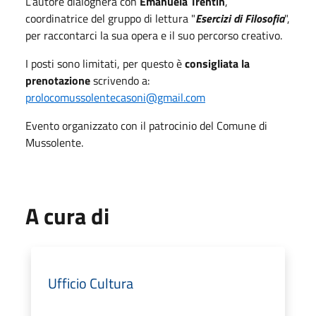
L’autore dialogherà con
Emanuela Trentin
,
coordinatrice del gruppo di lettura "
Esercizi di Filosofia
",
per raccontarci la sua opera e il suo percorso creativo.
I posti sono limitati, per questo è
consigliata la
prenotazione
scrivendo a:
prolocomussolentecasoni@gmail.com
Evento organizzato con il patrocinio del Comune di
Mussolente.
A cura di
Ufficio Cultura