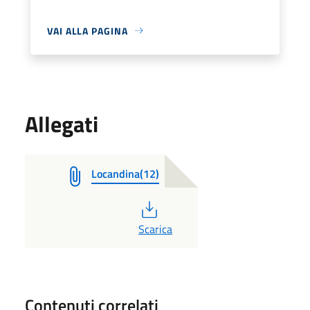
VAI ALLA PAGINA
Allegati
Locandina(12)
PDF
Scarica
Contenuti correlati