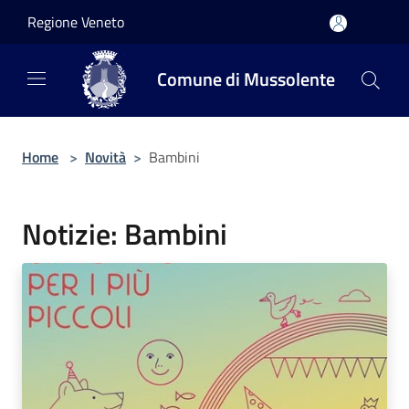
Salta al contenuto principale
Regione Veneto
Comune di Mussolente
Home
>
Novità
>
Bambini
Notizie: Bambini