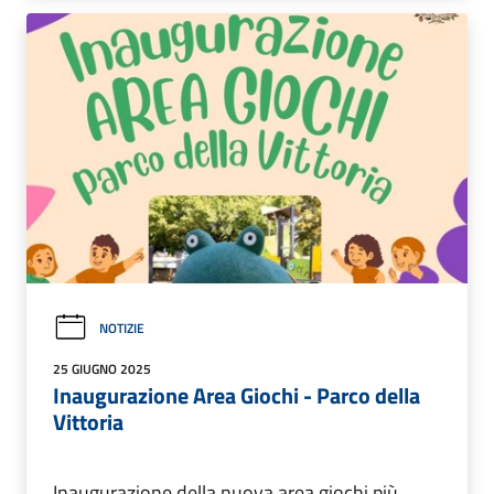
NOTIZIE
25 GIUGNO 2025
Inaugurazione Area Giochi - Parco della
Vittoria
Inaugurazione della nuova area giochi più