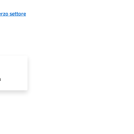
erzo settore
a