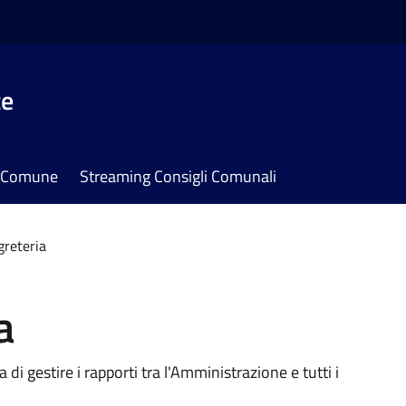
te
il Comune
Streaming Consigli Comunali
greteria
a
 di gestire i rapporti tra l'Amministrazione e tutti i