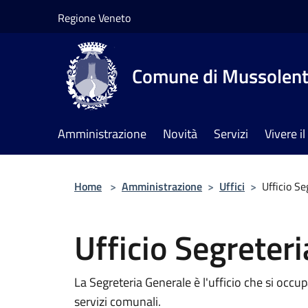
Salta al contenuto principale
Regione Veneto
Comune di Mussolen
Amministrazione
Novità
Servizi
Vivere 
Home
>
Amministrazione
>
Uffici
>
Ufficio Se
Ufficio Segreteri
La Segreteria Generale è l'ufficio che si occupa
servizi comunali.