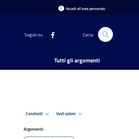
Accedi all'area personale
Seguici su
Cerca
Tutti gli argomenti
Condividi
Vedi azioni
Argomenti: