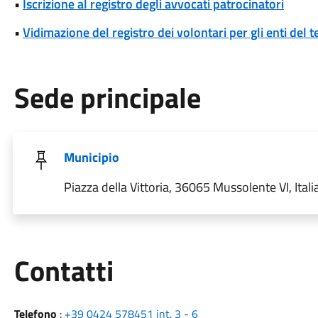
•
Iscrizione al registro degli avvocati patrocinatori
•
Vidimazione del registro dei volontari per gli enti del t
Sede principale
Municipio
Piazza della Vittoria, 36065 Mussolente VI, Itali
Utili
Contatti
Telefono
:
+39 0424 578451 int. 3 - 6