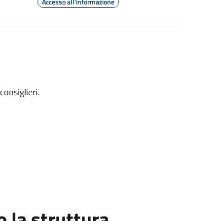
Accesso all'informazione
consiglieri.
la struttura