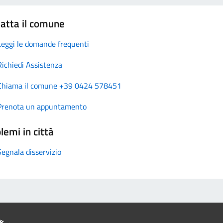
atta il comune
Leggi le domande frequenti
Richiedi Assistenza
Chiama il comune +39 0424 578451
Prenota un appuntamento
lemi in città
Segnala disservizio