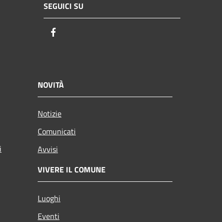
SEGUICI SU
Facebook
NOVITÀ
Notizie
Comunicati
i
Avvisi
VIVERE IL COMUNE
Luoghi
Eventi