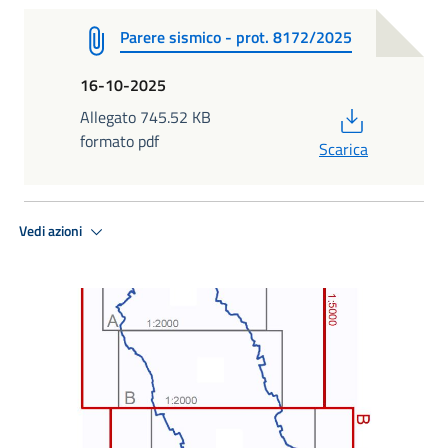
Parere sismico - prot. 8172/2025
16-10-2025
PDF
Allegato 745.52 KB
formato pdf
Scarica
Vedi azioni