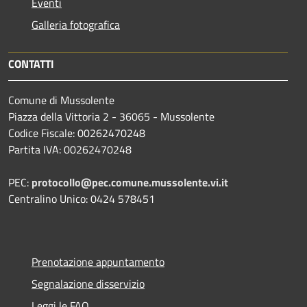
Eventi
Galleria fotografica
CONTATTI
Comune di Mussolente
Piazza della Vittoria 2 - 36065 - Mussolente
Codice Fiscale: 00262470248
Partita IVA: 00262470248
PEC:
protocollo@pec.comune.mussolente.vi.it
Centralino Unico: 0424 578451
Prenotazione appuntamento
Segnalazione disservizio
Leggi le FAQ