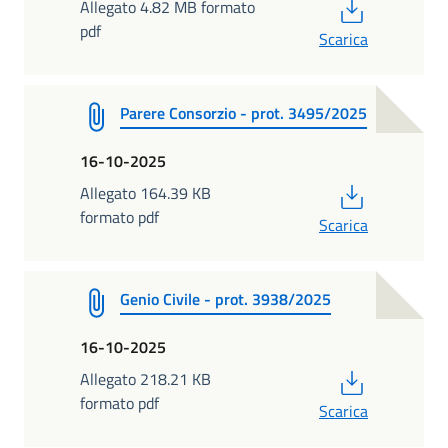
PDF
Allegato 4.82 MB formato
pdf
Scarica
Parere Consorzio - prot. 3495/2025
16-10-2025
PDF
Allegato 164.39 KB
formato pdf
Scarica
Genio Civile - prot. 3938/2025
16-10-2025
PDF
Allegato 218.21 KB
formato pdf
Scarica