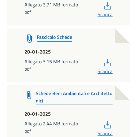
PDF
Allegato 3.71 MB formato
pdf
Scarica
Fascicolo Schede
20-01-2025
PDF
Allegato 3.15 MB formato
pdf
Scarica
Schede Beni Ambientali e Architetto
nici
20-01-2025
PDF
Allegato 2.44 MB formato
pdf
Scarica