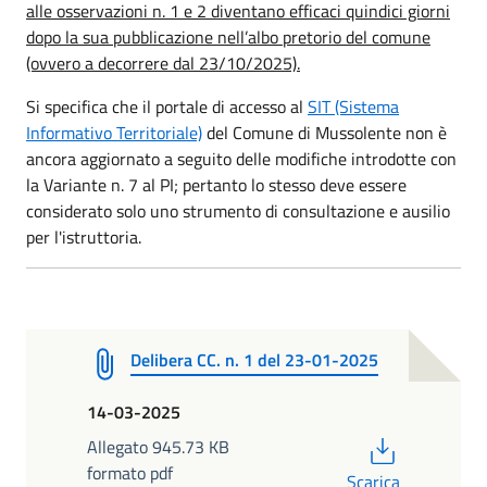
alle osservazioni n. 1 e 2 diventano efficaci quindici giorni
dopo la sua pubblicazione nell’albo pretorio del comune
(ovvero a decorrere dal 23/10/2025).
Si specifica che il portale di accesso al
SIT (Sistema
Informativo Territoriale)
del Comune di Mussolente non è
ancora aggiornato a seguito delle modifiche introdotte con
la Variante n. 7 al PI; pertanto lo stesso deve essere
considerato solo uno strumento di consultazione e ausilio
per l'istruttoria.
Delibera CC. n. 1 del 23-01-2025
14-03-2025
PDF
Allegato 945.73 KB
formato pdf
Scarica