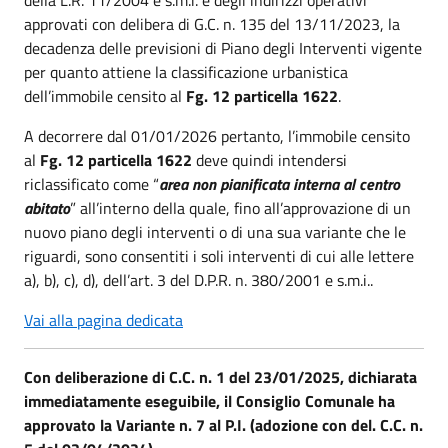
approvati con delibera di G.C. n. 135 del 13/11/2023, la
decadenza delle previsioni di Piano degli Interventi vigente
per quanto attiene la classificazione urbanistica
dell’immobile censito al
Fg. 12 particella 1622
.
A decorrere dal 01/01/2026 pertanto, l’immobile censito
al
Fg. 12 particella 1622
deve quindi intendersi
riclassificato come “
area non pianificata interna al centro
abitato
” all’interno della quale, fino all’approvazione di un
nuovo piano degli interventi o di una sua variante che le
riguardi, sono consentiti i soli interventi di cui alle lettere
a), b), c), d), dell’art. 3 del D.P.R. n. 380/2001 e s.m.i..
Vai alla pagina dedicata
Con deliberazione di C.C. n. 1 del 23/01/2025, dichiarata
immediatamente eseguibile, il Consiglio Comunale ha
approvato la Variante n. 7 al P.I. (adozione con del. C.C. n.