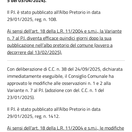
5 del 03/04/2024).
Il P.I. è stato pubblicato all'Albo Pretorio in data
29/01/2025, reg. n. 108.
Ai sensi dell'art. 18 della L.R. 11/2004 e s.m.i., la Variante
n. 7 al P.I. diventa efficace quindici giorni dopo la sua
pubblicazione nell’albo pretorio del comune (ovvero a
decorrere dal 13/02/2025).
Con deliberazione di C.C. n. 38 del 24/09/2025, dichiarata
immediatamente eseguibile, il Consiglio Comunale ha
approvato le modifiche alle osservazioni n. 1 e 2 alla
Variante n. 7 al P.I. (adozione con del. C.C. n. 1 del
23/01/2025).
Il P.I. è stato pubblicato all'Albo Pretorio in data
29/01/2025, reg. n. 1412.
Ai sensi dell'art. 18 della L.R. 11/2004 e s.m.i., le modifiche