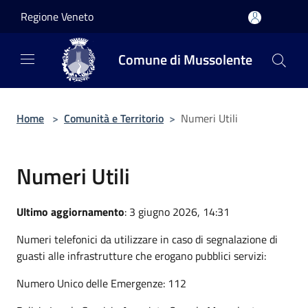
Salta al contenuto principale
Regione Veneto
Comune di Mussolente
Home
>
Comunità e Territorio
>
Numeri Utili
Numeri Utili
Ultimo aggiornamento
: 3 giugno 2026, 14:31
Numeri telefonici da utilizzare in caso di segnalazione di
guasti alle infrastrutture che erogano pubblici servizi:
Numero Unico delle Emergenze: 112