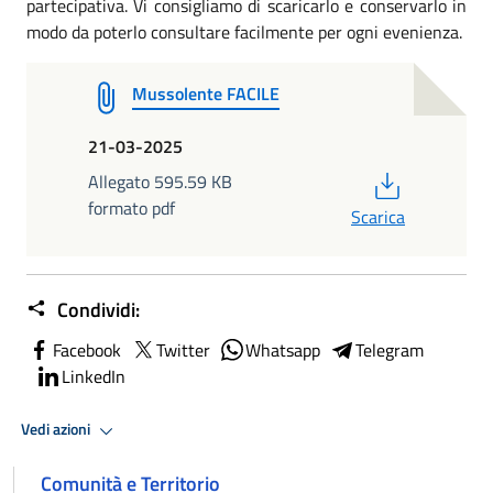
partecipativa. Vi consigliamo di scaricarlo e conservarlo in
modo da poterlo consultare facilmente per ogni evenienza.
Mussolente FACILE
21-03-2025
PDF
Allegato 595.59 KB
formato pdf
Scarica
Condividi:
Facebook
Twitter
Whatsapp
Telegram
LinkedIn
Vedi azioni
Comunità e Territorio