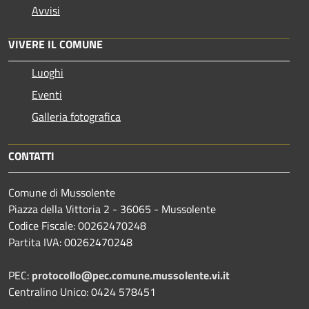
Avvisi
VIVERE IL COMUNE
Luoghi
Eventi
Galleria fotografica
CONTATTI
Comune di Mussolente
Piazza della Vittoria 2 - 36065 - Mussolente
Codice Fiscale: 00262470248
Partita IVA: 00262470248
PEC:
protocollo@pec.comune.mussolente.vi.it
Centralino Unico: 0424 578451