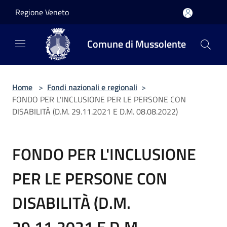
Salta al contenuto principale
Regione Veneto
Comune di Mussolente
Home
>
Fondi nazionali e regionali
>
FONDO PER L'INCLUSIONE PER LE PERSONE CON
DISABILITÀ (D.M. 29.11.2021 E D.M. 08.08.2022)
FONDO PER L'INCLUSIONE
PER LE PERSONE CON
DISABILITÀ (D.M.
29.11.2021 E D.M.