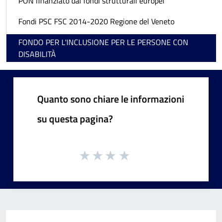
PON finanziato dai fondi strutturali europei
Fondi PSC FSC 2014-2020 Regione del Veneto
FONDO PER L'INCLUSIONE PER LE PERSONE CON
DISABILITÀ
Quanto sono chiare le informazioni
su questa pagina?