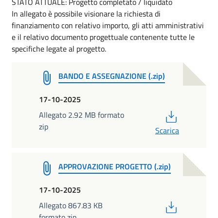
STATO ATTUALE: Progetto completato / liquidato
In allegato è possibile visionare la richiesta di
finanziamento con relativo importo, gli atti amministrativi
e il relativo documento progettuale contenente tutte le
specifiche legate al progetto.
BANDO E ASSEGNAZIONE (.zip)
17-10-2025
PDF
Allegato 2.92 MB formato
zip
Scarica
APPROVAZIONE PROGETTO (.zip)
17-10-2025
PDF
Allegato 867.83 KB
formato zip