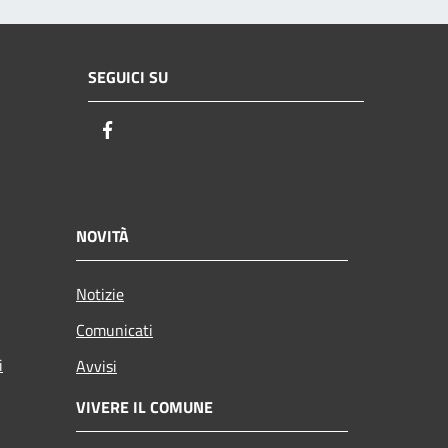
SEGUICI SU
Facebook
NOVITÀ
Notizie
Comunicati
i
Avvisi
VIVERE IL COMUNE