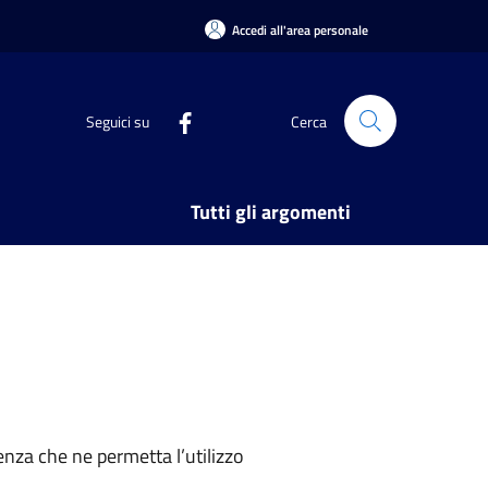
Accedi all'area personale
Seguici su
Cerca
Tutti gli argomenti
nza che ne permetta l’utilizzo