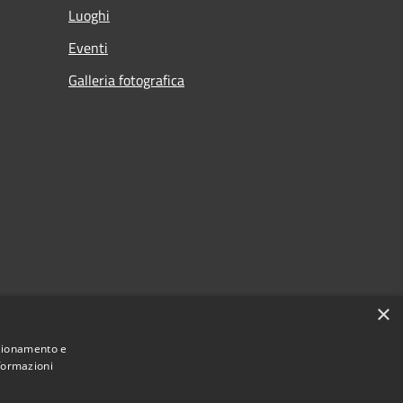
Luoghi
Eventi
Galleria fotografica
×
nzionamento e
nformazioni