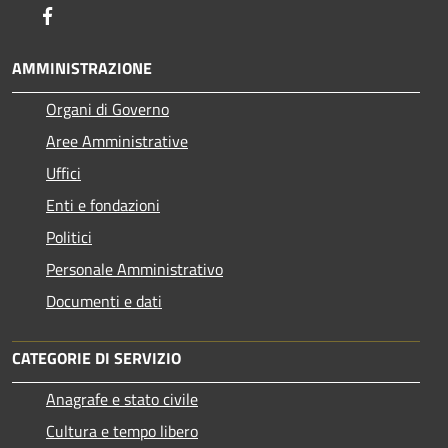
Facebook
AMMINISTRAZIONE
Organi di Governo
Aree Amministrative
Uffici
Enti e fondazioni
Politici
Personale Amministrativo
Documenti e dati
CATEGORIE DI SERVIZIO
Anagrafe e stato civile
Cultura e tempo libero