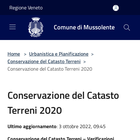
Salta al contenuto principale
Regione Veneto
Comune di Mussolente
Home
>
Urbanistica e Pianificazione
>
Conservazione del Catasto Terreni
>
Conservazione del Catasto Terreni 2020
Conservazione del Catasto
Terreni 2020
Ultimo aggiornamento
: 3 ottobre 2022, 09:45
Conservazione del Catasto Terreni – Verificazioni