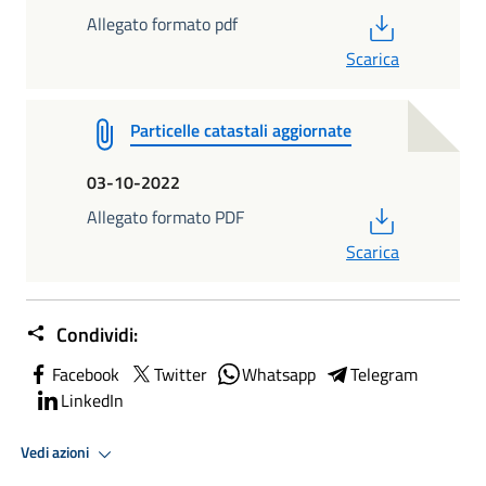
PDF
Allegato formato pdf
Scarica
Particelle catastali aggiornate
03-10-2022
PDF
Allegato formato PDF
Scarica
Condividi:
Facebook
Twitter
Whatsapp
Telegram
LinkedIn
Vedi azioni