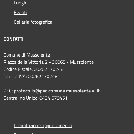
Luoghi
Eventi
Galleria fotografica
CONTATTI
Comune di Mussolente
Piazza della Vittoria 2 - 36065 - Mussolente
Codice Fiscale: 00262470248
Partita IVA: 00262470248
PEC:
protocollo@pec.comune.mussolente.vi.it
Centralino Unico: 0424 578451
Prenotazione appuntamento