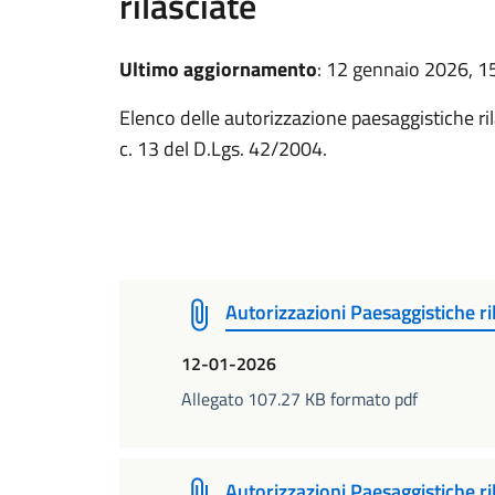
rilasciate
Ultimo aggiornamento
: 12 gennaio 2026, 1
Elenco delle autorizzazione paesaggistiche rila
c. 13 del D.Lgs. 42/2004.
Autorizzazioni Paesaggistiche r
12-01-2026
Allegato 107.27 KB formato pdf
Autorizzazioni Paesaggistiche r