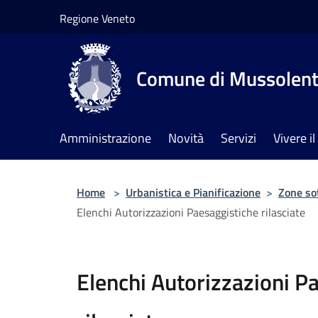
Salta al contenuto principale
Regione Veneto
Comune di Mussolen
Amministrazione
Novità
Servizi
Vivere 
Home
>
Urbanistica e Pianificazione
>
Zone so
Elenchi Autorizzazioni Paesaggistiche rilasciate
Elenchi Autorizzazioni P