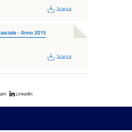
PDF
Scarica
ilasciate - Anno 2015
PDF
Scarica
ram
LinkedIn