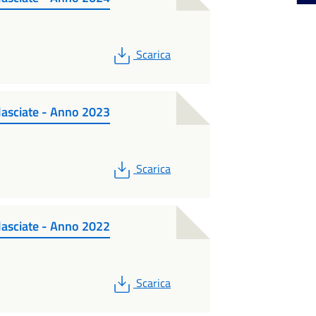
PDF
Scarica
ilasciate - Anno 2023
PDF
Scarica
ilasciate - Anno 2022
PDF
Scarica