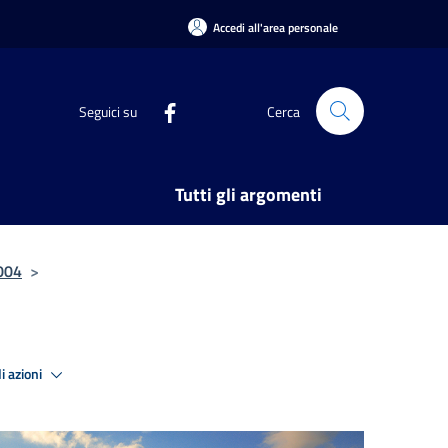
Accedi all'area personale
Seguici su
Cerca
Tutti gli argomenti
2004
>
i azioni