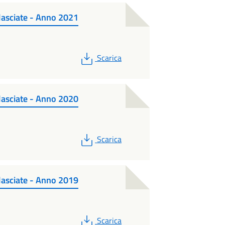
ilasciate - Anno 2021
PDF
Scarica
ilasciate - Anno 2020
PDF
Scarica
ilasciate - Anno 2019
PDF
Scarica