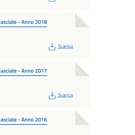
ilasciate - Anno 2018
PDF
Scarica
ilasciate - Anno 2017
PDF
Scarica
ilasciate - Anno 2016