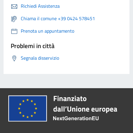
Richiedi Assistenza
Chiama il comune +39 0424 578451
Prenota un appuntamento
Problemi in città
Segnala disservizio