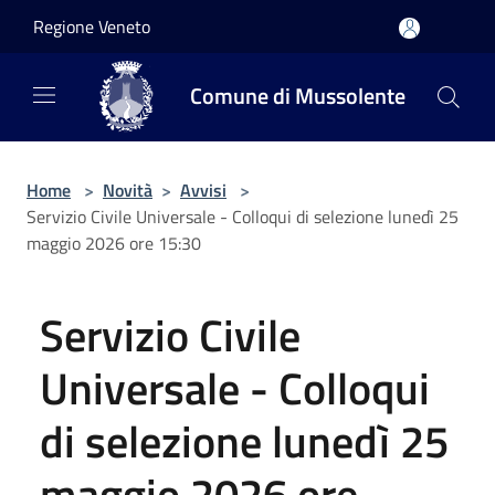
Salta al contenuto principale
Regione Veneto
Comune di Mussolente
Home
>
Novità
>
Avvisi
>
Servizio Civile Universale - Colloqui di selezione lunedì 25
maggio 2026 ore 15:30
Servizio Civile
Universale - Colloqui
di selezione lunedì 25
maggio 2026 ore