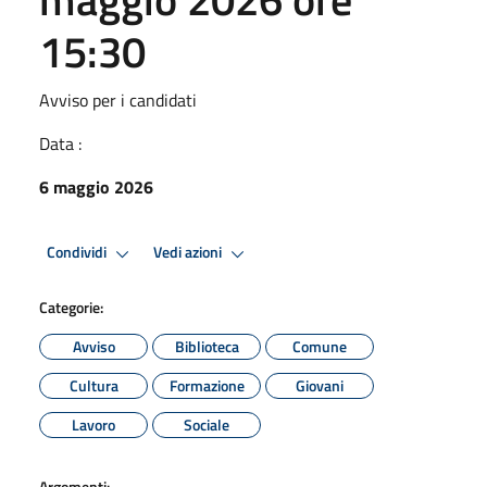
15:30
Avviso per i candidati
Data :
6 maggio 2026
Condividi
Vedi azioni
Categorie:
Avviso
Biblioteca
Comune
Cultura
Formazione
Giovani
Lavoro
Sociale
Argomenti: