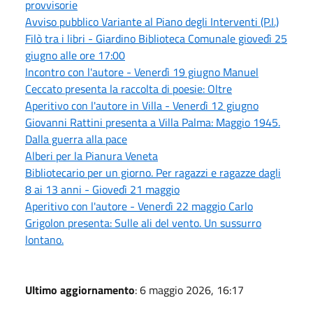
provvisorie
Avviso pubblico Variante al Piano degli Interventi (P.I.)
Filò tra i libri - Giardino Biblioteca Comunale giovedì 25
giugno alle ore 17:00
Incontro con l'autore - Venerdì 19 giugno Manuel
Ceccato presenta la raccolta di poesie: Oltre
Aperitivo con l'autore in Villa - Venerdì 12 giugno
Giovanni Rattini presenta a Villa Palma: Maggio 1945.
Dalla guerra alla pace
Alberi per la Pianura Veneta
Bibliotecario per un giorno. Per ragazzi e ragazze dagli
8 ai 13 anni - Giovedì 21 maggio
Aperitivo con l'autore - Venerdì 22 maggio Carlo
Grigolon presenta: Sulle ali del vento. Un sussurro
lontano.
Ultimo aggiornamento
: 6 maggio 2026, 16:17