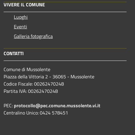
VIVERE IL COMUNE
Luoghi
Eventi
Galleria fotografica
CONTATTI
Comune di Mussolente
Piazza della Vittoria 2 - 36065 - Mussolente
Codice Fiscale: 00262470248
Partita IVA: 00262470248
PEC:
protocollo@pec.comune.mussolente.vi.it
Centralino Unico: 0424 578451