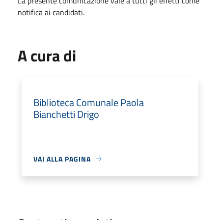
La presente comunicazione vale a tutti gli effetti come
notifica ai candidati.
A cura di
Biblioteca Comunale Paola
Bianchetti Drigo
VAI ALLA PAGINA