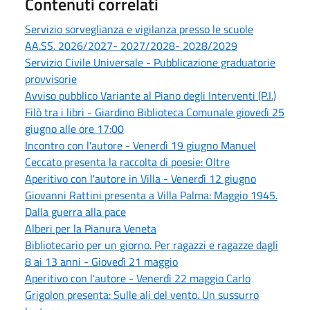
Contenuti correlati
Servizio sorveglianza e vigilanza presso le scuole
AA.SS. 2026/2027- 2027/2028- 2028/2029
Servizio Civile Universale - Pubblicazione graduatorie
provvisorie
Avviso pubblico Variante al Piano degli Interventi (P.I.)
Filò tra i libri - Giardino Biblioteca Comunale giovedì 25
giugno alle ore 17:00
Incontro con l'autore - Venerdì 19 giugno Manuel
Ceccato presenta la raccolta di poesie: Oltre
Aperitivo con l'autore in Villa - Venerdì 12 giugno
Giovanni Rattini presenta a Villa Palma: Maggio 1945.
Dalla guerra alla pace
Alberi per la Pianura Veneta
Bibliotecario per un giorno. Per ragazzi e ragazze dagli
8 ai 13 anni - Giovedì 21 maggio
Aperitivo con l'autore - Venerdì 22 maggio Carlo
Grigolon presenta: Sulle ali del vento. Un sussurro