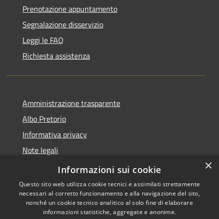
Prenotazione appuntamento
Segnalazione disservizio
Leggi le FAQ
Richiesta assistenza
Amministrazione trasparente
Albo Pretorio
Informativa privacy
Note legali
×
Dichiarazione di accessibilità
Informazioni sui cookie
Questo sito web utilizza cookie tecnici e assimilati strettamente
necessari al corretto funzionamento e alla navigazione del sito,
nonché un cookie tecnico analitico al solo fine di elaborare
informazioni statistiche, aggregate e anonime.
RSS
Copyright © 2026 • Comune di