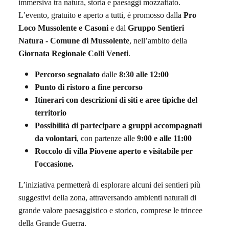
immersiva tra natura, storia e paesaggi mozzafiato.
L’evento, gratuito e aperto a tutti, è promosso dalla
Pro
Loco Mussolente e Casoni
e dal
Gruppo Sentieri
Natura - Comune di Mussolente
, nell’ambito della
Giornata Regionale Colli Veneti
.
Percorso segnalato
dalle
8:30 alle 12:00
Punto di ristoro a fine percorso
Itinerari con descrizioni di siti e aree tipiche del
territorio
Possibilità di partecipare a gruppi accompagnati
da volontari
, con partenze alle
9:00 e alle 11:00
Roccolo di villa Piovene aperto e visitabile per
l'occasione.
L’iniziativa permetterà di esplorare alcuni dei sentieri più
suggestivi della zona, attraversando ambienti naturali di
grande valore paesaggistico e storico, comprese le trincee
della Grande Guerra.