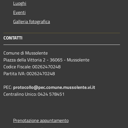
Luoghi
Eventi
Galleria fotografica
CONTATTI
Comune di Mussolente
Piazza della Vittoria 2 - 36065 - Mussolente
Codice Fiscale: 00262470248
Partita IVA: 00262470248
PEC:
protocollo@pec.comune.mussolente.vi.it
Centralino Unico: 0424 578451
Prenotazione appuntamento