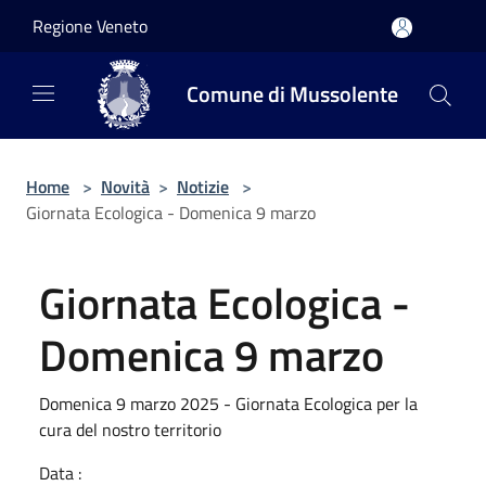
Salta al contenuto principale
Regione Veneto
Comune di Mussolente
Home
>
Novità
>
Notizie
>
Giornata Ecologica - Domenica 9 marzo
Giornata Ecologica -
Domenica 9 marzo
Domenica 9 marzo 2025 - Giornata Ecologica per la
cura del nostro territorio
Data :