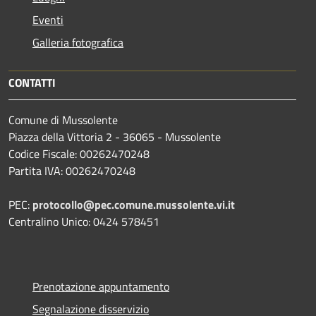
Eventi
Galleria fotografica
CONTATTI
Comune di Mussolente
Piazza della Vittoria 2 - 36065 - Mussolente
Codice Fiscale: 00262470248
Partita IVA: 00262470248
PEC:
protocollo@pec.comune.mussolente.vi.it
Centralino Unico: 0424 578451
Prenotazione appuntamento
Segnalazione disservizio