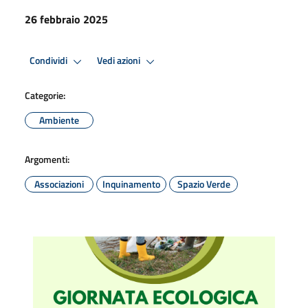
26 febbraio 2025
Condividi
Vedi azioni
Categorie:
Ambiente
Argomenti:
Associazioni
Inquinamento
Spazio Verde