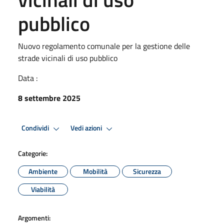
pubblico
Nuovo regolamento comunale per la gestione delle
strade vicinali di uso pubblico
Data :
8 settembre 2025
Condividi
Vedi azioni
Categorie:
Ambiente
Mobilità
Sicurezza
Viabilità
Argomenti: