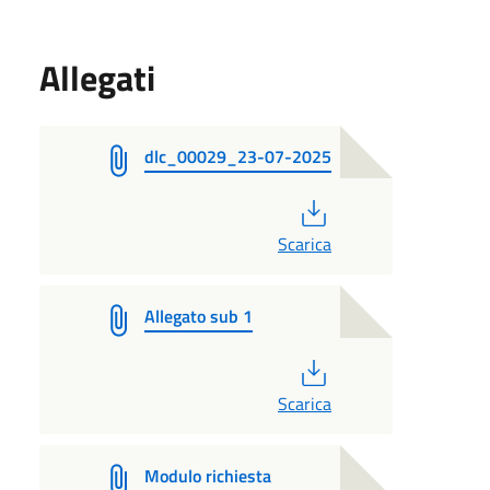
Allegati
dlc_00029_23-07-2025
PDF
Scarica
Allegato sub 1
PDF
Scarica
Modulo richiesta