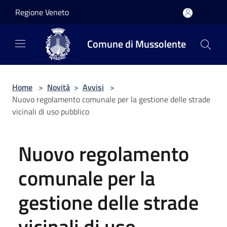
Salta al contenuto principale
Regione Veneto
Comune di Mussolente
Home
>
Novità
>
Avvisi
>
Nuovo regolamento comunale per la gestione delle strade
vicinali di uso pubblico
Nuovo regolamento
comunale per la
gestione delle strade
vicinali di uso