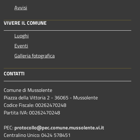
Avvisi
VIVERE IL COMUNE
Luoghi
Eventi
Galleria fotografica
CONTATTI
Comune di Mussolente
Piazza della Vittoria 2 - 36065 - Mussolente
Codice Fiscale: 00262470248
Partita IVA: 00262470248
PEC:
protocollo@pec.comune.mussolente.vi.it
Centralino Unico: 0424 578451