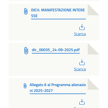
DICH. MANIFESTAZIONE INTERE
SSE
PDF
Scarica
dlc_00035_24-09-2025.pdf
PDF
Scarica
Allegato A al Programma alienazio
ni 2025-2027
PDF