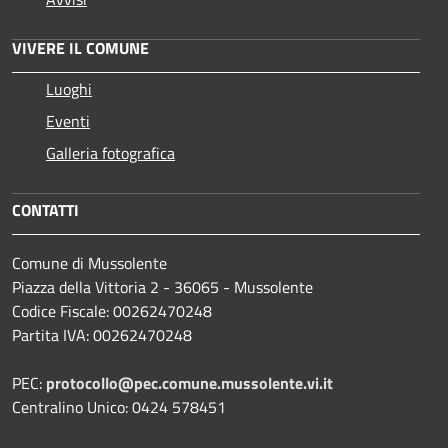
VIVERE IL COMUNE
Luoghi
Eventi
Galleria fotografica
CONTATTI
Comune di Mussolente
Piazza della Vittoria 2 - 36065 - Mussolente
Codice Fiscale: 00262470248
Partita IVA: 00262470248
PEC:
protocollo@pec.comune.mussolente.vi.it
Centralino Unico: 0424 578451