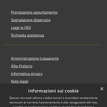
Prenotazione appuntamento
Segnalazione disservizio
Leggi le FAQ
Richiesta assistenza
Amministrazione trasparente
Albo Pretorio
Informativa privacy
Note legali
×
Dichiarazione di accessibilità
Informazioni sui cookie
Questo sito web utilizza cookie tecnici e assimilati strettamente
necessari al corretto funzionamento e alla navigazione del sito,
nonché un cookie tecnico analitico al solo fine di elaborare