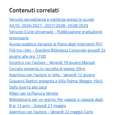
Contenuti correlati
Servizio sorveglianza e vigilanza presso le scuole
AA.SS. 2026/2027- 2027/2028- 2028/2029
Servizio Civile Universale - Pubblicazione graduatorie
provvisorie
Avviso pubblico Variante al Piano degli Interventi (P.I.)
Filò tra i libri - Giardino Biblioteca Comunale giovedì 25
giugno alle ore 17:00
Incontro con l'autore - Venerdì 19 giugno Manuel
Ceccato presenta la raccolta di poesie: Oltre
Aperitivo con l'autore in Villa - Venerdì 12 giugno
Giovanni Rattini presenta a Villa Palma: Maggio 1945.
Dalla guerra alla pace
Alberi per la Pianura Veneta
Bibliotecario per un giorno. Per ragazzi e ragazze dagli
8 ai 13 anni - Giovedì 21 maggio
Aperitivo con l'autore - Venerdì 22 maggio Carlo