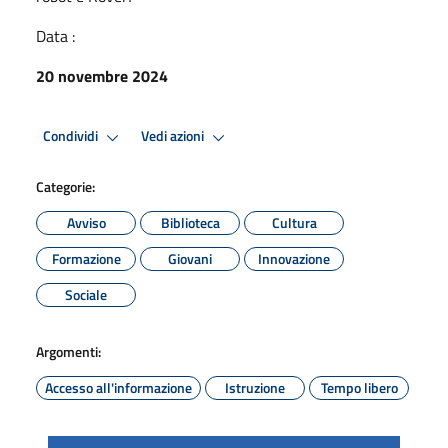
Data :
20 novembre 2024
Condividi
Vedi azioni
Categorie:
Avviso
Biblioteca
Cultura
Formazione
Giovani
Innovazione
Sociale
Argomenti:
Accesso all'informazione
Istruzione
Tempo libero