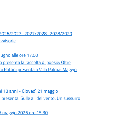
.SS. 2026/2027- 2027/2028- 2028/2029
ovvisorie
giugno alle ore 17:00
presenta la raccolta di poesie: Oltre
ni Rattini presenta a Villa Palma: Maggio
 ai 13 anni - Giovedì 21 maggio
 presenta: Sulle ali del vento. Un sussurro
 25 maggio 2026 ore 15:30