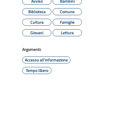
Avviso
Bambini
Biblioteca
Comune
Cultura
Famiglie
Giovani
Lettura
Argomenti:
Accesso all'informazione
Tempo libero