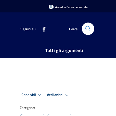
Accedi all'area personale
Seguici su
Cerca
Tutti gli argomenti
Condividi
Vedi azioni
Categorie: