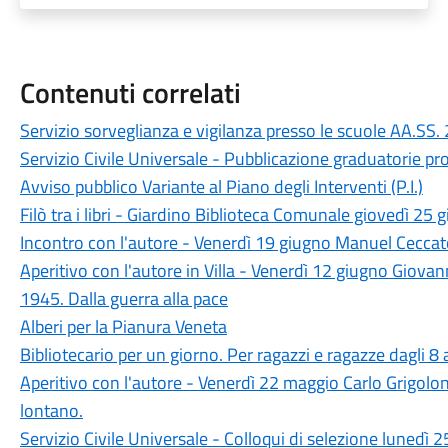
Contenuti correlati
Servizio sorveglianza e vigilanza presso le scuole AA
Servizio Civile Universale - Pubblicazione graduatorie pr
Avviso pubblico Variante al Piano degli Interventi (P.I.)
Filò tra i libri - Giardino Biblioteca Comunale giovedì 25 
Incontro con l'autore - Venerdì 19 giugno Manuel Ceccato 
Aperitivo con l'autore in Villa - Venerdì 12 giugno Giovan
1945. Dalla guerra alla pace
Alberi per la Pianura Veneta
Bibliotecario per un giorno. Per ragazzi e ragazze dagli 8
Aperitivo con l'autore - Venerdì 22 maggio Carlo Grigolon
lontano.
Servizio Civile Universale - Colloqui di selezione lunedì