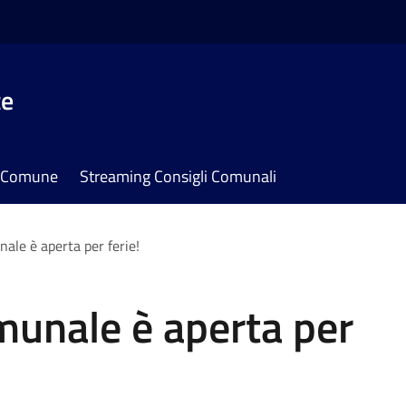
te
il Comune
Streaming Consigli Comunali
ale è aperta per ferie!
munale è aperta per