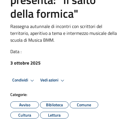
della formica"
Rassegna autunnale di incontri con scrittori del
territorio, aperitivo a tema e intermezzo musicale della
scuola di Musica BMM.
Data :
3 ottobre 2025
Condividi
Vedi azioni
Categorie:
Avviso
Biblioteca
Comune
Cultura
Lettura