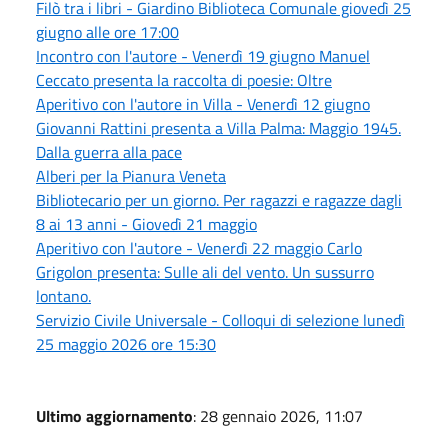
Filò tra i libri - Giardino Biblioteca Comunale giovedì 25
giugno alle ore 17:00
Incontro con l'autore - Venerdì 19 giugno Manuel
Ceccato presenta la raccolta di poesie: Oltre
Aperitivo con l'autore in Villa - Venerdì 12 giugno
Giovanni Rattini presenta a Villa Palma: Maggio 1945.
Dalla guerra alla pace
Alberi per la Pianura Veneta
Bibliotecario per un giorno. Per ragazzi e ragazze dagli
8 ai 13 anni - Giovedì 21 maggio
Aperitivo con l'autore - Venerdì 22 maggio Carlo
Grigolon presenta: Sulle ali del vento. Un sussurro
lontano.
Servizio Civile Universale - Colloqui di selezione lunedì
25 maggio 2026 ore 15:30
Ultimo aggiornamento
: 28 gennaio 2026, 11:07