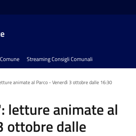
te
il Comune
Streaming Consigli Comunali
letture animate al Parco - Venerdì 3 ottobre dalle 16:30
: letture animate al
3 ottobre dalle