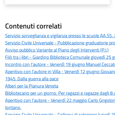
Contenuti correlati
Servizio sorveglianza e vigilanza presso le scuole AA
Servizio Civile Universale - Pubblicazione graduatorie pr
Avviso pubblico Variante al Piano degli Interventi (P.I.)
Filò tra i libri - Giardino Biblioteca Comunale giovedì 25 
Incontro con l'autore - Venerdì 19 giugno Manuel Ceccato 
Aperitivo con l'autore in Villa - Venerdì 12 giugno Giovan
1945. Dalla guerra alla pace
Alberi per la Pianura Veneta
Bibliotecario per un giorno. Per ragazzi e ragazze dagli 8
Aperitivo con l'autore - Venerdì 22 maggio Carlo Grigolon
lontano.
Servizio Civile Universale - Colloqui di selezione lunedì