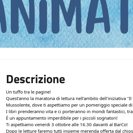
Descrizione
Un tuffo tra le pagine!
Quest'anno la maratona di lettura nell'ambito dell'iniziativa "Il 
Mussolente, dove ti aspettiamo per un pomeriggio speciale di 
I libri prenderanno vita e ci porteranno in mondi fantastici, tr
È un appuntamento imperdibile per i piccoli sognatori!
Ti aspettiamo venerdi 3 ottobre alle 16.30 davanti al BarCo!
Dopo le letture faremo tutti insieme merenda offerta dal chios