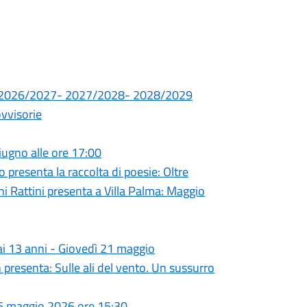
.SS. 2026/2027- 2027/2028- 2028/2029
ovvisorie
giugno alle ore 17:00
presenta la raccolta di poesie: Oltre
ni Rattini presenta a Villa Palma: Maggio
 ai 13 anni - Giovedì 21 maggio
 presenta: Sulle ali del vento. Un sussurro
 25 maggio 2026 ore 15:30