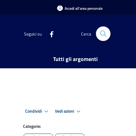
Accedi all'area personale
Seguici su
Cerca
Tutti gli argomenti
Condividi
Vedi azioni
Categorie: