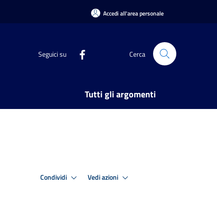
Accedi all'area personale
Seguici su
Cerca
Tutti gli argomenti
Condividi
Vedi azioni