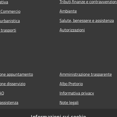
Tributi,finanze e contravvenzion
ativa
Ambiente
e Commercio
Salute, benessere e assistenza
 urbanistica
Autorizzazioni
 trasporti
ione appuntamento
Amministrazione trasparente
one disservizio
Albo Pretorio
FAQ
Informativa privacy
 assistenza
Note legali
Dichiarazione di accessibilità
Informazioni sui cookie