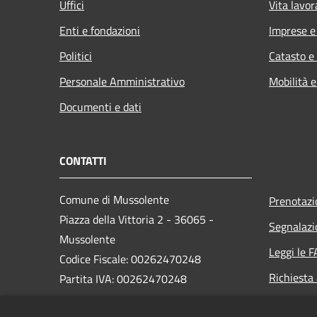
Uffici
Vita lavor
Enti e fondazioni
Imprese 
Politici
Catasto e
Personale Amministrativo
Mobilità e
Documenti e dati
CONTATTI
Comune di Mussolente
Prenotaz
Piazza della Vittoria 2 - 36065 -
Segnalazi
Mussolente
Leggi le 
Codice Fiscale: 00262470248
Richiesta
Partita IVA: 00262470248
PEC: