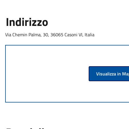
Indirizzo
Via Chemin Palma, 30, 36065 Casoni VI, Italia
Visualizza in M