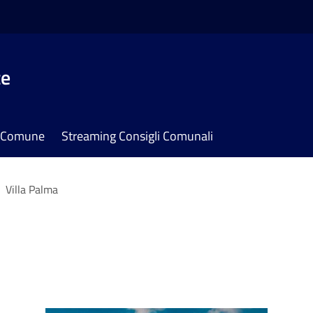
te
il Comune
Streaming Consigli Comunali
Villa Palma