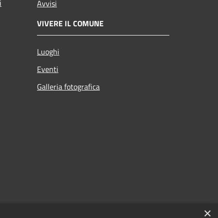
i
Avvisi
VIVERE IL COMUNE
Luoghi
Eventi
Galleria fotografica
×