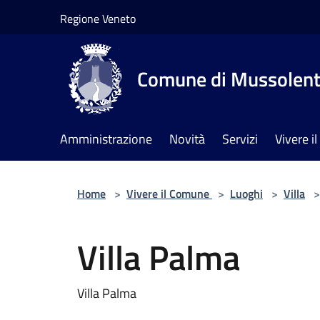
Salta al contenuto principale
Regione Veneto
Comune di Mussolen
Amministrazione
Novità
Servizi
Vivere 
Home
>
Vivere il Comune
>
Luoghi
>
Villa
>
Villa Palma
Villa Palma