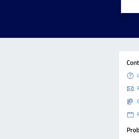
Cont
Prob