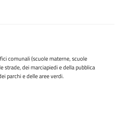
ifici comunali (scuole materne, scuole
le strade, dei marciapiedi e della pubblica
ei parchi e delle aree verdi.