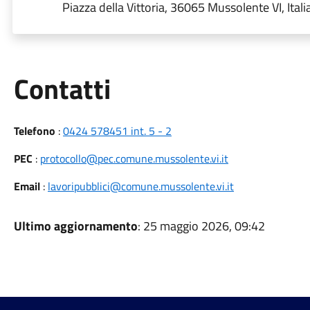
Piazza della Vittoria, 36065 Mussolente VI, Itali
Utili
Contatti
Telefono
:
0424 578451 int. 5 - 2
PEC
:
protocollo@pec.comune.mussolente.vi.it
Email
:
lavoripubblici@comune.mussolente.vi.it
Ultimo aggiornamento
: 25 maggio 2026, 09:42