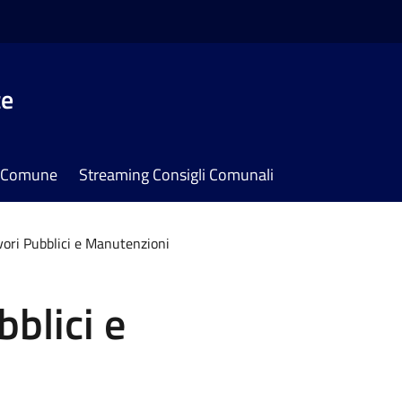
te
il Comune
Streaming Consigli Comunali
avori Pubblici e Manutenzioni
bblici e