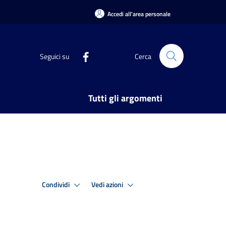
Accedi all'area personale
Seguici su
Cerca
Tutti gli argomenti
Condividi
Vedi azioni