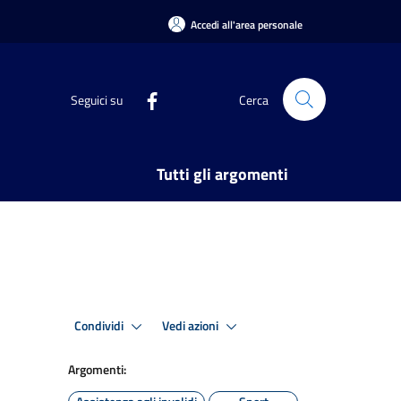
Accedi all'area personale
Seguici su
Cerca
Tutti gli argomenti
Condividi
Vedi azioni
Argomenti: