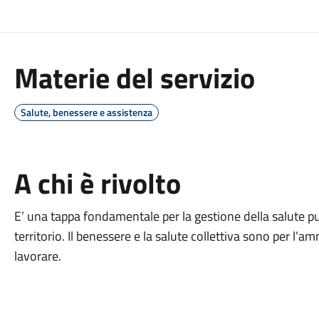
Materie del servizio
Salute, benessere e assistenza
A chi è rivolto
E’ una tappa fondamentale per la gestione della salute pu
territorio. Il benessere e la salute collettiva sono per l’a
lavorare.