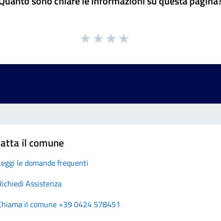
Quanto sono chiare le informazioni su questa pagina
atta il comune
Leggi le domande frequenti
Richiedi Assistenza
Chiama il comune +39 0424 578451