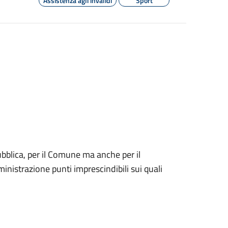
Assistenza agli invalidi
Sport
bblica, per il Comune ma anche per il
mministrazione punti imprescindibili sui quali