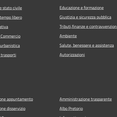
Educazione e formazione
 stato civile
Giustizia e sicurezza pubblica
 tempo libero
Tributi,finanze e contravvenzion
ativa
Ambiente
e Commercio
Salute, benessere e assistenza
 urbanistica
Autorizzazioni
 trasporti
ione appuntamento
Amministrazione trasparente
one disservizio
Albo Pretorio