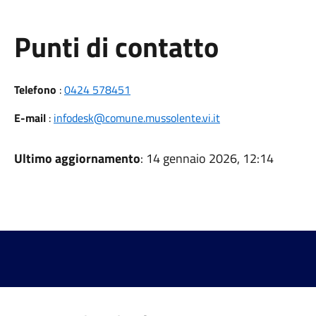
Punti di contatto
Telefono
:
0424 578451
E-mail
:
infodesk@comune.mussolente.vi.it
Ultimo aggiornamento
: 14 gennaio 2026, 12:14