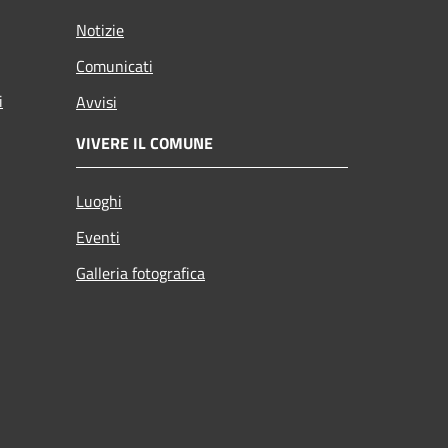
Notizie
Comunicati
i
Avvisi
VIVERE IL COMUNE
Luoghi
Eventi
Galleria fotografica