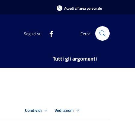
Accedi all'area personale
Seguici su
Cerca
Tutti gli argomenti
Condividi
Vedi azioni