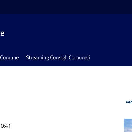
te
il Comune
Streaming Consigli Comunali
Ved
10:41