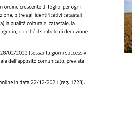
n ordine crescente di foglio, per ogni
ione, oltre agli identificativi catastali
) la qualità colturale catastale, la
ed agrario, nonché il simbolo di deduzione
no 28/02/2022 (sessanta giorni successivi
ciale dell’apposito comunicato, prevista
online in data 22/12/2021 (reg. 1723).