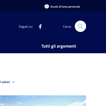
Accedi all'area personale
Seguici su
Cerca
Tutti gli argomenti
i azioni