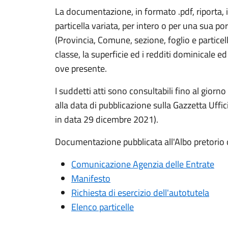
La documentazione, in formato .pdf, riporta, i
particella variata, per intero o per una sua porz
(Provincia, Comune, sezione, foglio e particella
classe, la superficie ed i redditi dominicale 
ove presente.
I suddetti atti sono consultabili fino al gior
alla data di pubblicazione sulla Gazzetta Uffi
in data 29 dicembre 2021).
Documentazione pubblicata all'Albo pretorio 
Comunicazione Agenzia delle Entrate
Manifesto
Richiesta di esercizio dell'autotutela
Elenco particelle