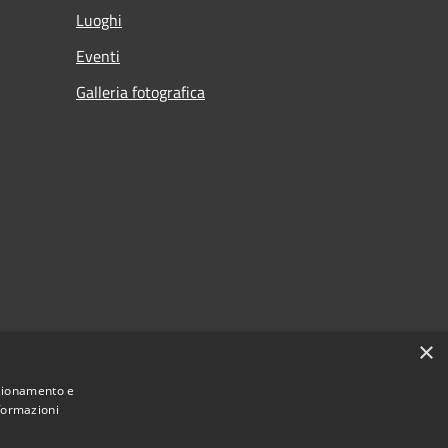
Luoghi
Eventi
Galleria fotografica
×
nzionamento e
nformazioni