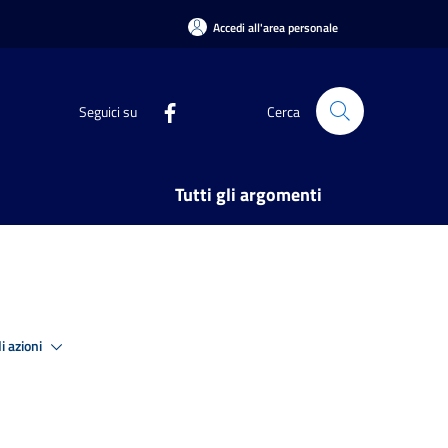
Accedi all'area personale
Seguici su
Cerca
Tutti gli argomenti
i azioni