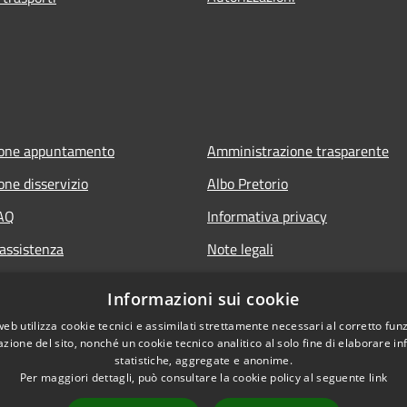
ione appuntamento
Amministrazione trasparente
one disservizio
Albo Pretorio
FAQ
Informativa privacy
 assistenza
Note legali
Dichiarazione di accessibilità
Informazioni sui cookie
web utilizza cookie tecnici e assimilati strettamente necessari al corretto fu
azione del sito, nonché un cookie tecnico analitico al solo fine di elaborare i
statistiche, aggregate e anonime.
Per maggiori dettagli, può consultare la cookie policy al seguente
link