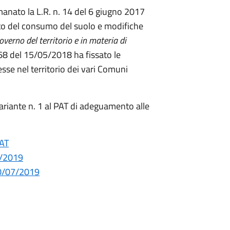
nato la L.R. n. 14 del 6 giugno 2017
nto del consumo del suolo e modifiche
overno del territorio e in materia di
8 del 15/05/2018 ha fissato le
e nel territorio dei vari Comuni
a Variante n. 1 al PAT di adeguamento alle
PAT
4/2019
30/07/2019