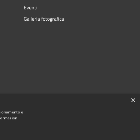
Eventi
Galleria fotografica
×
nzionamento e
nformazioni