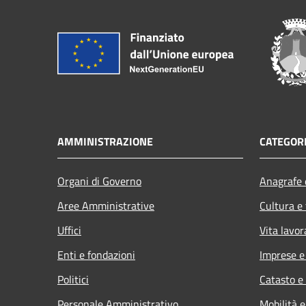
AMMINISTRAZIONE
CATEGORI
Organi di Governo
Anagrafe e
Aree Amministrative
Cultura e
Uffici
Vita lavor
Enti e fondazioni
Imprese 
Politici
Catasto e
Personale Amministrativo
Mobilità e