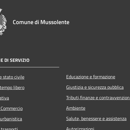
Comune di Mussolente
E DI SERVIZIO
Educazione e formazione
 stato civile
Giustizia e sicurezza pubblica
 tempo libero
Tributi,finanze e contravvenzion
ativa
Ambiente
e Commercio
Salute, benessere e assistenza
 urbanistica
Autorizzazioni
 trasporti