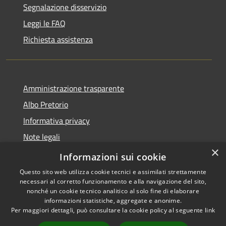
Segnalazione disservizio
Leggi le FAQ
Richiesta assistenza
Amministrazione trasparente
Albo Pretorio
Informativa privacy
Note legali
×
Dichiarazione di accessibilità
Informazioni sui cookie
Questo sito web utilizza cookie tecnici e assimilati strettamente
necessari al corretto funzionamento e alla navigazione del sito,
nonché un cookie tecnico analitico al solo fine di elaborare
informazioni statistiche, aggregate e anonime.
RSS
Copyright © 2026 • Comune di
Per maggiori dettagli, può consultare la cookie policy al seguente
link
Accessibilità
Mussolente • Powered by