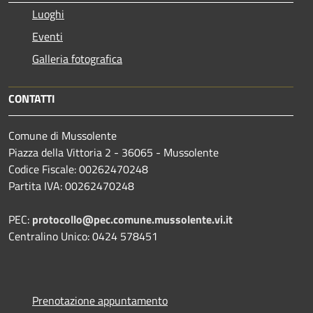
Luoghi
Eventi
Galleria fotografica
CONTATTI
Comune di Mussolente
Piazza della Vittoria 2 - 36065 - Mussolente
Codice Fiscale: 00262470248
Partita IVA: 00262470248
PEC:
protocollo@pec.comune.mussolente.vi.it
Centralino Unico: 0424 578451
Prenotazione appuntamento