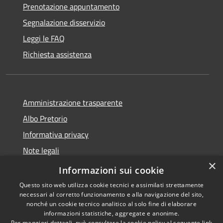
Prenotazione appuntamento
Segnalazione disservizio
Leggi le FAQ
Richiesta assistenza
Amministrazione trasparente
Albo Pretorio
Informativa privacy
Note legali
×
Dichiarazione di accessibilità
Informazioni sui cookie
Questo sito web utilizza cookie tecnici e assimilati strettamente
necessari al corretto funzionamento e alla navigazione del sito,
nonché un cookie tecnico analitico al solo fine di elaborare
informazioni statistiche, aggregate e anonime.
RSS
Copyright © 2026 • Comune di
Per maggiori dettagli, può consultare la cookie policy al seguente
link