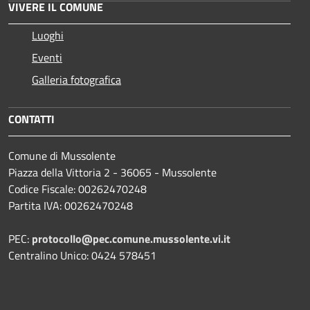
VIVERE IL COMUNE
Luoghi
Eventi
Galleria fotografica
CONTATTI
Comune di Mussolente
Piazza della Vittoria 2 - 36065 - Mussolente
Codice Fiscale: 00262470248
Partita IVA: 00262470248
PEC:
protocollo@pec.comune.mussolente.vi.it
Centralino Unico: 0424 578451