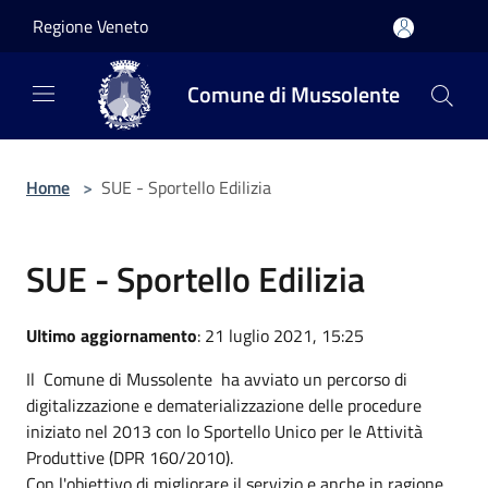
Salta al contenuto principale
Regione Veneto
Comune di Mussolente
Home
>
SUE - Sportello Edilizia
SUE - Sportello Edilizia
Ultimo aggiornamento
: 21 luglio 2021, 15:25
Il Comune di Mussolente ha avviato un percorso di
digitalizzazione e dematerializzazione delle procedure
iniziato nel 2013 con lo Sportello Unico per le Attività
Produttive (DPR 160/2010).
Con l'obiettivo di migliorare il servizio e anche in ragione