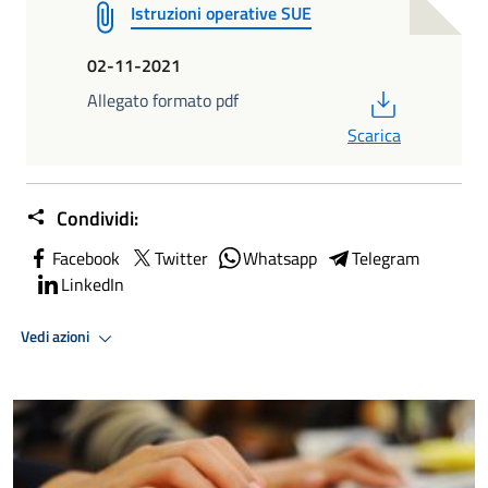
Istruzioni operative SUE
02-11-2021
PDF
Allegato formato pdf
Scarica
Condividi:
Facebook
Twitter
Whatsapp
Telegram
LinkedIn
Vedi azioni