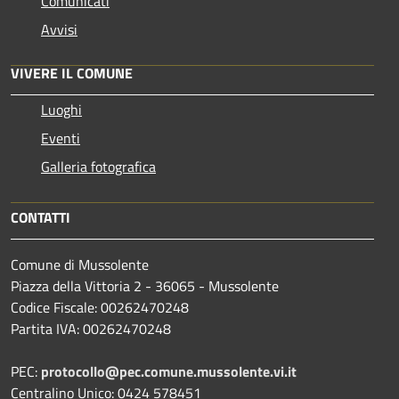
Comunicati
Avvisi
VIVERE IL COMUNE
Luoghi
Eventi
Galleria fotografica
CONTATTI
Comune di Mussolente
Piazza della Vittoria 2 - 36065 - Mussolente
Codice Fiscale: 00262470248
Partita IVA: 00262470248
PEC:
protocollo@pec.comune.mussolente.vi.it
Centralino Unico: 0424 578451