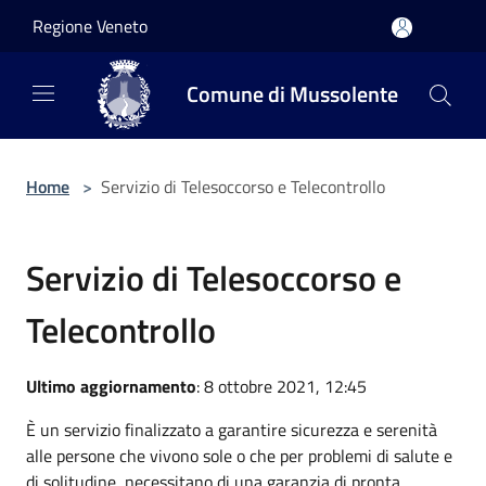
Salta al contenuto principale
Regione Veneto
Comune di Mussolente
Home
>
Servizio di Telesoccorso e Telecontrollo
Servizio di Telesoccorso e
Telecontrollo
Ultimo aggiornamento
: 8 ottobre 2021, 12:45
È un servizio finalizzato a garantire sicurezza e serenità
alle persone che vivono sole o che per problemi di salute e
di solitudine, necessitano di una garanzia di pronta