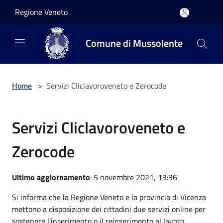
Salta al contenuto principale
Regione Veneto
Comune di Mussolente
Home
>
Servizi Cliclavoroveneto e Zerocode
Servizi Cliclavoroveneto e
Zerocode
Ultimo aggiornamento
: 5 novembre 2021, 13:36
Si informa che la Regione Veneto e la provincia di Vicenza
mettono a disposizione dei cittadini due servizi online per
sostenere l’inserimento o il reinserimento al lavoro.