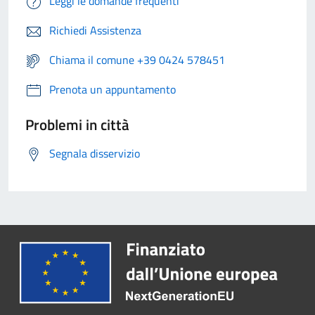
Leggi le domande frequenti
Richiedi Assistenza
Chiama il comune +39 0424 578451
Prenota un appuntamento
Problemi in città
Segnala disservizio